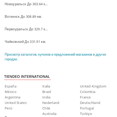
Новоуральск До 303.64 км.
Воткинск До 308.89 км.
Первоуральск До 329.7 км.
Чайковский До 331.91 км.
Просмотр каталогов, купонов и предложений магазинов в других
городах.
TIENDEO INTERNATIONAL
España
Italia
United Kingdom
México
Brasil
Colombia
Argentina
India
France
United States
Nederland
Deutschland
Perú
Chile
Portugal
Australia
Türkiye