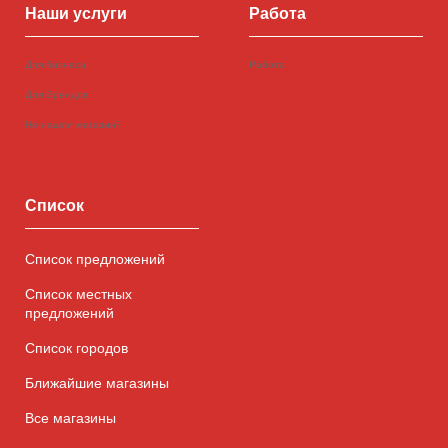
Наши услуги
Работа
Для бизнеса
Работа
Для Брендов
Не нашли магазин?
Список
Список предложений
Список местных
предложений
Список городов
Ближайшие магазины
Все магазины