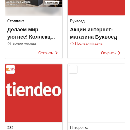
Столплит
Буквоед
Делаем мир
Акции интернет-
уютнее! Коллекция
магазина Буквоед
2022
Более месяца
Последний день
Открыть
Открыть
585
Пятерочка