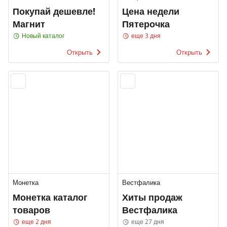
Покупай дешевле!
Цена недели
Магнит
Пятерочка
Новый каталог
еще 3 дня
Открыть
Открыть
Монетка
Вестфалика
Монетка каталог
Хиты продаж
товаров
Вестфалика
еще 2 дня
еще 27 дня