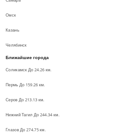
Самара
Омск
Казань
Челябинск
Ближайшие города
Соликамск До 24.26 км.
Пермь До 159.26 км.
Серов До 213.13 км.
Нижний Тагил До 244.34 км.
Глазов До 274.75 км.