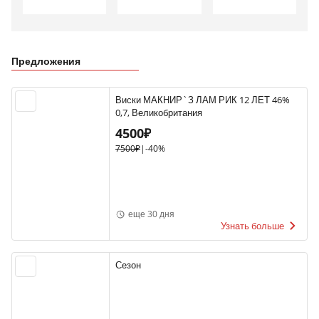
Предложения
Виски МАКНИР`З ЛАМ РИК 12 ЛЕТ 46%
0,7, Великобритания
4500₽
7500₽
|
-40%
еще 30 дня
Узнать больше
Сезон