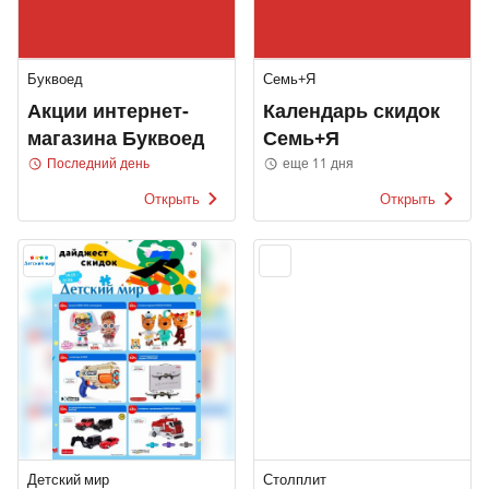
Буквоед
Семь+Я
Акции интернет-
Календарь скидок
магазина Буквоед
Семь+Я
Последний день
еще 11 дня
Открыть
Открыть
Детский мир
Столплит