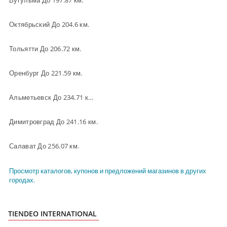
Бугульма До 197.87 км.
Октябрьский До 204.6 км.
Тольятти До 206.72 км.
Оренбург До 221.59 км.
Альметьевск До 234.71 км.
Димитровград До 241.16 км.
Салават До 256.07 км.
Просмотр каталогов, купонов и предложений магазинов в других
городах.
TIENDEO INTERNATIONAL