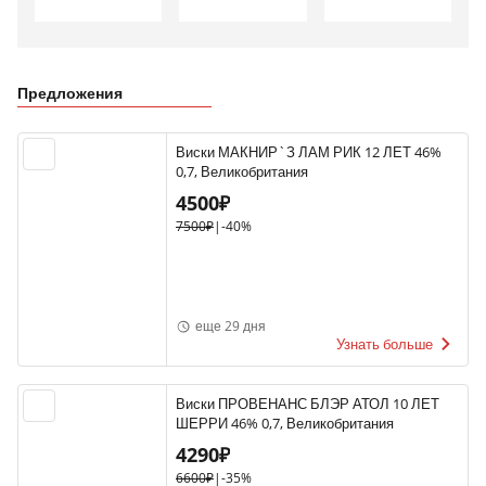
Предложения
Виски МАКНИР`З ЛАМ РИК 12 ЛЕТ 46%
0,7, Великобритания
4500₽
7500₽
|
-40%
еще 29 дня
Узнать больше
Виски ПРОВЕНАНС БЛЭР АТОЛ 10 ЛЕТ
ШЕРРИ 46% 0,7, Великобритания
4290₽
6600₽
|
-35%