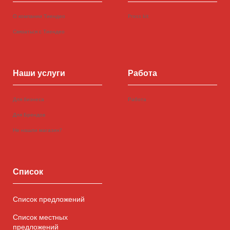
О компании Тиендео
Press kit
Связаться с Тиендео
Наши услуги
Работа
Для бизнеса
Работа
Для Брендов
Не нашли магазин?
Список
Список предложений
Список местных
предложений