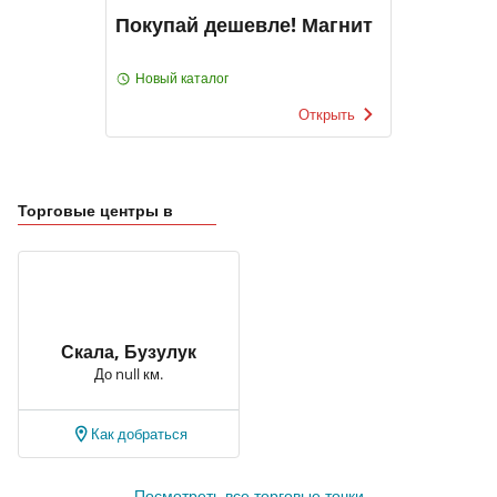
Покупай дешевле! Магнит
Новый каталог
Открыть
Торговые центры в
Скала, Бузулук
До null км.
Как добраться
Посмотреть все торговые точки