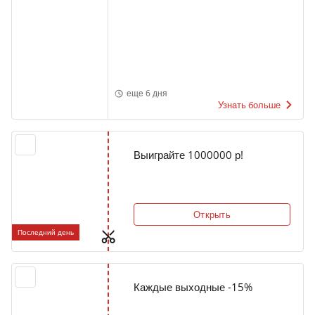
еще 6 дня
Узнать больше
Выиграйте 1000000 р!
Открыть
Последний день
Каждые выходные -15%