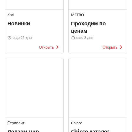
Kari
METRO
Новинки
Проходим по
ценам
еще 21 дня
еще 8 дня
Открыть
Открыть
Столплит
Chicco
Делаем мир
Chicco каталог