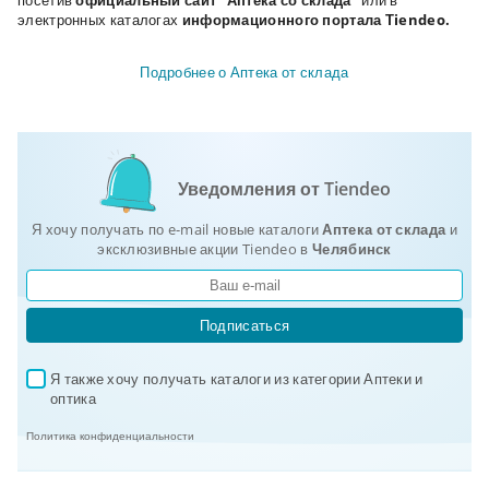
посетив
официальный сайт "Аптека со склада"
или в
электронных каталогах
информационного портала Тiendeo
.
Подробнее о Аптека от склада
Уведомления от Tiendeo
Я хочу получать по e-mail новые каталоги
Аптека от склада
и
эксклюзивные акции Tiendeo в
Челябинск
Подписаться
Я также хочу получать каталоги из категории Аптеки и 
✓
оптика
Политика конфиденциальности