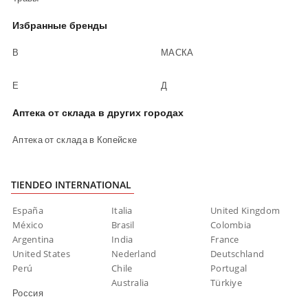
Избранные бренды
В
МАСКА
Е
Д
Аптека от склада в других городах
Аптека от склада в Копейске
TIENDEO INTERNATIONAL
España
Italia
United Kingdom
México
Brasil
Colombia
Argentina
India
France
United States
Nederland
Deutschland
Perú
Chile
Portugal
Australia
Türkiye
Россия