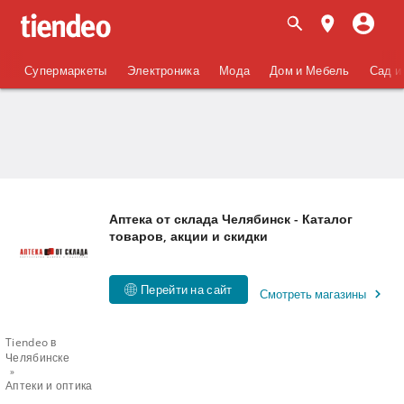
Супермаркеты
Электроника
Мода
Дом и Мебель
Сад и
Аптека от склада Челябинск - Каталог
товаров, акции и скидки
Перейти на сайт
Смотреть магазины
Tiendeo в
Челябинске
Аптеки и оптика