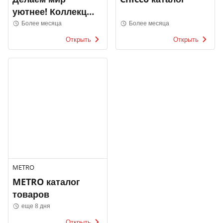
уютнее! Коллекция
2022
Более месяца
Более месяца
Открыть
Открыть
METRO
METRO каталог
товаров
еще 8 дня
Открыть