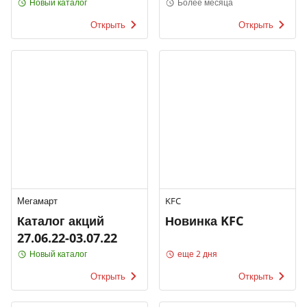
Price
ПРАЗДНИКА
Новый каталог
Более месяца
Открыть
Открыть
Мегамарт
KFC
Каталог акций
Новинка KFC
27.06.22-03.07.22
Новый каталог
еще 2 дня
Открыть
Открыть