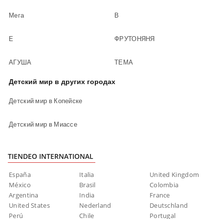
Мега
В
Е
ФРУТОНЯНЯ
АГУША
ТЕМА
Детский мир в других городах
Детский мир в Копейске
Детский мир в Миассе
TIENDEO INTERNATIONAL
España
Italia
United Kingdom
México
Brasil
Colombia
Argentina
India
France
United States
Nederland
Deutschland
Perú
Chile
Portugal