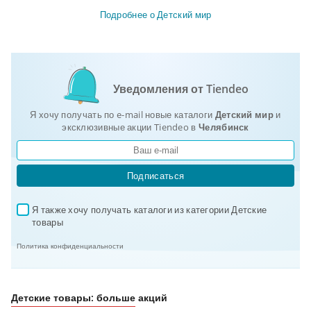
Подробнее о Детский мир
Уведомления от Tiendeo
Я хочу получать по e-mail новые каталоги
Детский мир
и
эксклюзивные акции Tiendeo в
Челябинск
Подписаться
Я также хочу получать каталоги из категории Детские 
✓
товары
Политика конфиденциальности
Детские товары: больше акций