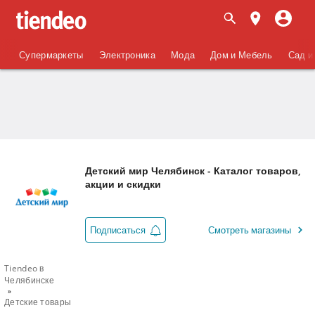
Супермаркеты
Электроника
Мода
Дом и Мебель
Сад и
Детский мир Челябинск - Каталог товаров,
акции и скидки
Подписаться
Смотреть магазины
Tiendeo в
Челябинске
Детские товары