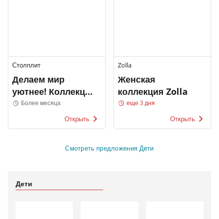
Столплит
Zolla
Делаем мир
Женская
уютнее! Коллекция
коллекция Zolla
2022
Более месяца
еще 3 дня
Открыть
Открыть
Смотреть предложения Дети
Дети