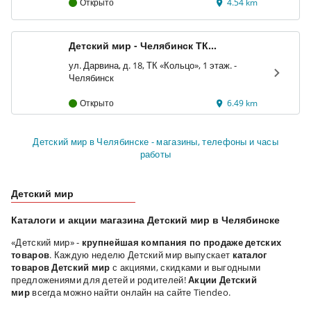
Открыто
4.54 km
Детский мир - Челябинск ТК
«Кольцо»
ул. Дарвина, д. 18, ТК «Кольцо», 1 этаж. -
Челябинск
Открыто
6.49 km
Детский мир в Челябинске - магазины, телефоны и часы
работы
Детский мир
Каталоги и акции магазина Детский мир в Челябинске
«Детский мир» -
крупнейшая компания по продаже детских
товаров
. Каждую неделю Детский мир выпускает
каталог
товаров Детский мир
с акциями, скидками и выгодными
предложениями для детей и родителей!
Акции Детский
мир
всегда можно найти онлайн на сайте Tiendeo.