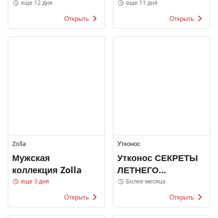
каталоги
Роше
еще 12 дня
еще 11 дня
Открыть
Открыть
Zolla
Утконос
Мужская
Утконос СЕКРЕТЫ
коллекция Zolla
ЛЕТНЕГО
ПРАЗДНИКА
еще 3 дня
Более месяца
Открыть
Открыть