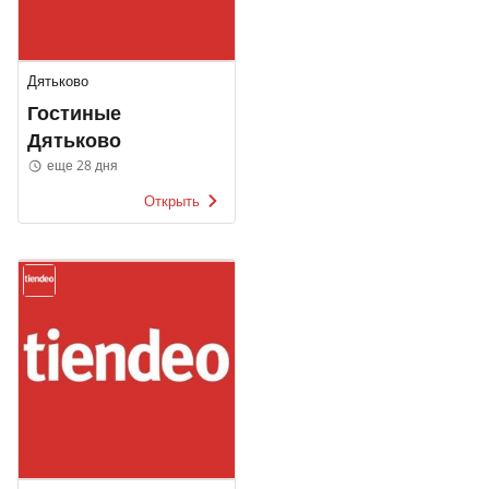
Дятьково
Гостиные
Дятьково
еще 28 дня
Открыть