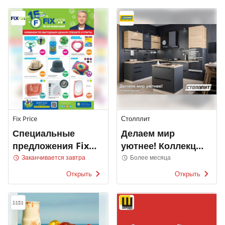
Fix Price
Столплит
Специальные
Делаем мир
предложения Fix
уютнее! Коллекция
Price
2022
Заканчивается завтра
Более месяца
Открыть
Открыть