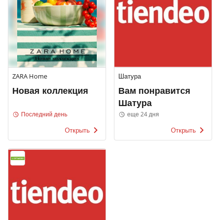
ZARA Home
Шатура
Новая коллекция
Вам понравится
Шатура
Последний день
еще 24 дня
Открыть
Открыть