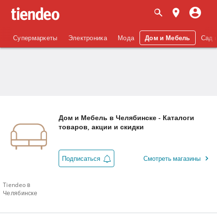
Супермаркеты
Электроника
Мода
Дом и Мебель
Сад 
Дом и Мебель в Челябинске - Каталоги
товаров, акции и скидки
Подписаться
Смотреть магазины
Tiendeo в
Челябинске