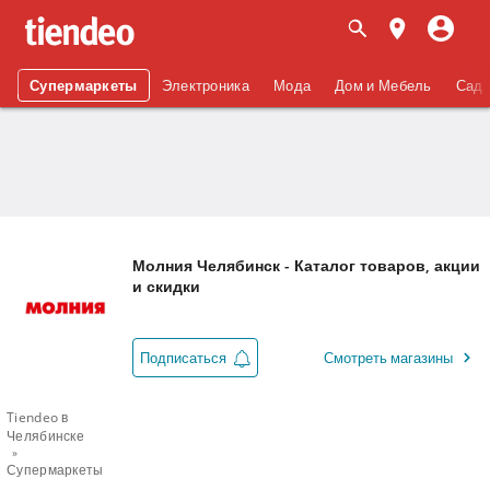
Супермаркеты
Электроника
Мода
Дом и Мебель
Сад 
Молния Челябинск - Каталог товаров, акции
и скидки
Подписаться
Смотреть магазины
Tiendeo в
Челябинске
Супермаркеты