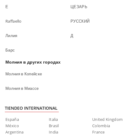
Е
ЦЕЗАРЬ
Raffaello
РУССКИЙ
Лилия
Д
Барс
Молния в других городах
Молния в Копейске
Молния в Миассе
TIENDEO INTERNATIONAL
España
Italia
United Kingdom
México
Brasil
Colombia
Argentina
India
France