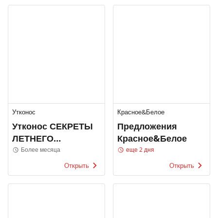
Утконос
Красное&Белое
Утконос СЕКРЕТЫ
Предложения
ЛЕТНЕГО
Красное&Белое
ПРАЗДНИКА
Более месяца
еще 2 дня
Открыть
Открыть