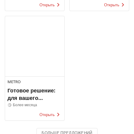
Открыть
Открыть
METRO
Готовое решение:
для вашего
фастфуд-меню
Более месяца
Открыть
БОЛЬШЕ ПРЕДЛОЖЕНИЙ