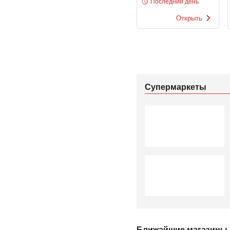
товаров
Последний день
Открыть
Супермаркеты
Ближайшие магазины М