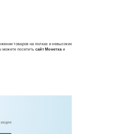
ожении товаров на полках и невысоких
ы можете посетить
сайт Монетка
и
 акции