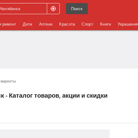
Поиск
и ремонт
Дети
Аптеки
Красота
Спорт
Книги
Украшени
рмаркеты
 - Каталог товаров, акции и скидки