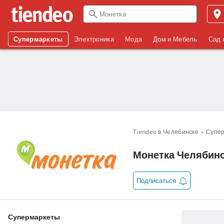
Супермаркеты
Электроника
Мода
Дом и Мебель
Сад 
Tiendeo в Челябинске
Супе
Монетка Челябинск
Подписаться
Супермаркеты