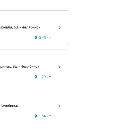
3-го Интернационала, 63. - Челябинск
0.46 km
Братьев Кашириных, 8а. - Челябинск
1.29 km
ова, 9/4. - Челябинск
1.54 km