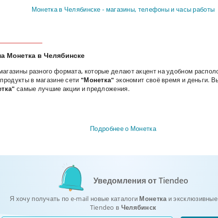
Монетка в Челябинске - магазины, телефоны и часы работы
на Монетка в Челябинске
магазины разного формата, которые делают акцент на удобном распол
 продукты в магазине сети
"Монетка"
экономит своё время и деньги. В
тка"
самые лучшие акции и предложения.
Подробнее о Монетка
Уведомления от Tiendeo
Я хочу получать по e-mail новые каталоги
Монетка
и эксклюзивные
Tiendeo в
Челябинск