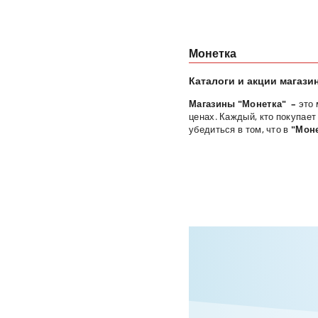
Монетка
Каталоги и акции магази
Магазины
"Монетка" –
это 
ценах. Каждый, кто покупает
убедиться в том, что в
"Моне