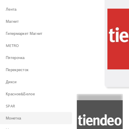
Лента
Магнит
Гипермаркет Магнит
METRO
Пятерочка
Перекресток
Дикси
Красное&Белое
SPAR
Монетка