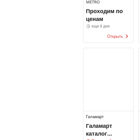
METRO
Проходим по
ценам
еще 8 дня
Открыть
Галамарт
Галамарт
каталог