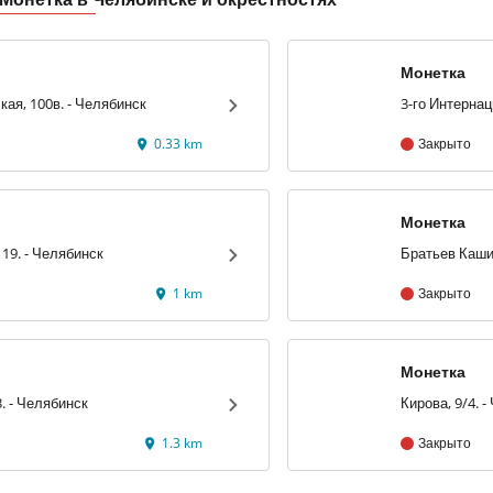
Монетка
Артиллерийская, 100в. - Челябинск
0.33 km
Закрыто
Монетка
улица Труда, 19. - Челябинск
1 km
Закрыто
Монетка
Салютная, 23. - Челябинск
Кир
1.3 km
Закрыто