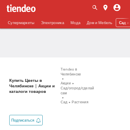
Супермаркеты
Электроника
Мода
Дом и Мебель
Сад и
Tiendeo в
Челябинске
Купить Цветы в
Акции
Челябинске | Акции и
Сад/огород/сделай
каталоги товаров
сам
Сад
Растения
Подписаться