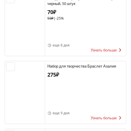
черный, 50 штук
70₽
93₽
|
-25%
еще 8 дня
Узнать больше
Набор для творчества Браслет Азалия
275₽
еще 9 дня
Узнать больше