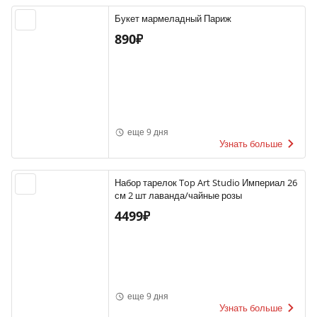
Букет мармеладный Париж
890₽
еще 9 дня
Узнать больше
Набор тарелок Top Art Studio Империал 26
см 2 шт лаванда/чайные розы
4499₽
еще 9 дня
Узнать больше