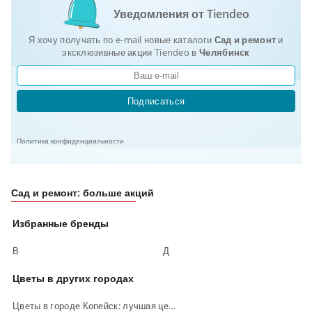
Уведомления от Tiendeo
Я хочу получать по e-mail новые каталоги
Сад и ремонт
и
эксклюзивные акции Tiendeo в
Челябинск
Подписаться
Политика конфиденциальности
Сад и ремонт: больше акций
Избранные бренды
В
Д
Цветы в других городах
Цветы в городе Копейск: лучшая цена