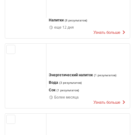
Напитки
(
8 результатов
)
еще 12 дня
Узнать больше
Энергетический напиток
(
1 результатов
)
Вода
(
3 результатов
)
Сок
(
1 результатов
)
Более месяца
Узнать больше