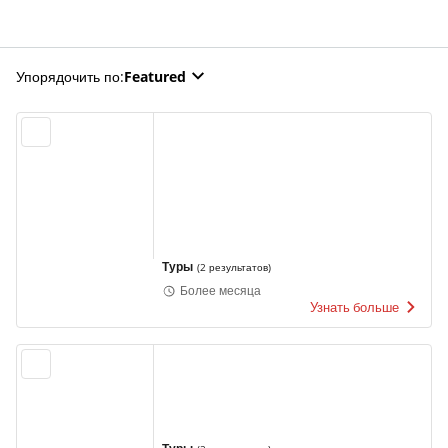
Упорядочить по
:
Featured
Туры
(
2 результатов
)
Более месяца
Узнать больше