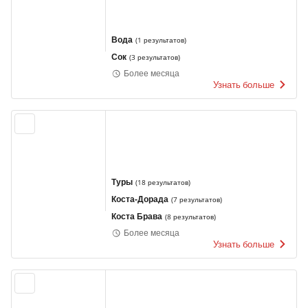
Вода
(
1 результатов
)
Сок
(
3 результатов
)
Более месяца
Узнать больше
Туры
(
18 результатов
)
Коста-Дорада
(
7 результатов
)
Коста Брава
(
8 результатов
)
Более месяца
Узнать больше