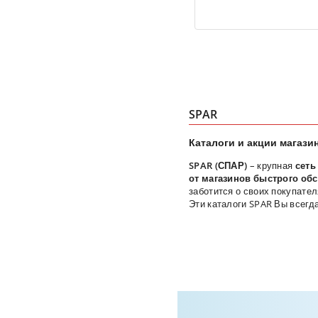
SPAR
Каталоги и акции магази
SPAR (СПАР)
– крупная
сеть
от магазинов быстрого об
заботится о своих покупате
Эти каталоги SPAR Вы всегд