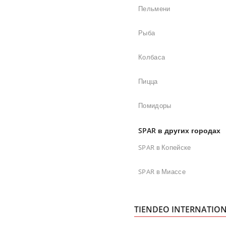
Пельмени
Рыба
Колбаса
Пицца
Помидоры
SPAR в других городах
SPAR в Копейске
SPAR в Миассе
TIENDEO INTERNATIO