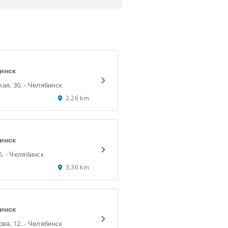
инск
ул. Кыштымская, 30. - Челябинск
2.26 km
инск
ул. Труда, 166. - Челябинск
3.36 km
инск
ул. Овчинникова, 12. - Челябинск