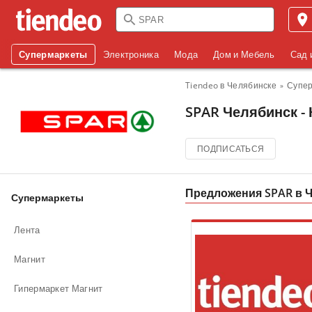
Супермаркеты
Электроника
Мода
Дом и Мебель
Сад 
Tiendeo в Челябинске
Супе
SPAR Челябинск - 
ПОДПИСАТЬСЯ
Предложения SPAR в 
Супермаркеты
Лента
Магнит
Гипермаркет Магнит