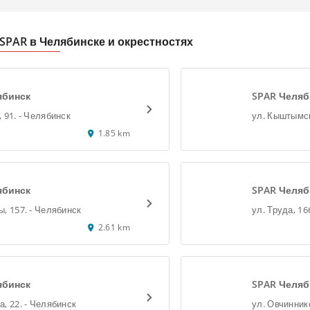
PAR в Челябинске и окрестностях
ябинск
SPAR Челяб
ул. Бажова, 91. - Челябинск
1.85 km
ябинск
SPAR Челяб
ул. Свободы, 157. - Челябинск
2.61 km
ябинск
SPAR Челяб
ул. Барбюса, 22. - Челябинск