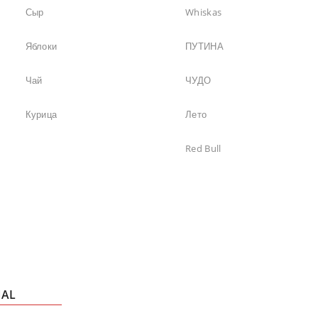
Сыр
Whiskas
Яблоки
ПУТИНА
Чай
ЧУДО
Курица
Лето
Red Bull
NAL