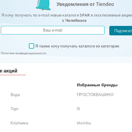
Уведомления от Tiendeo
Я хочу получать по e-mail новые каталоги
SPAR
и эксклюзивные акции
в
Челябинск
Подписат
Я также хочу получать каталоги из категории 
✓
Политика конфиденциальности
е акций
Избранные бренды
Вода
ПРОСТОКВАШИНО
Торт
Я
Клубника
Mamba