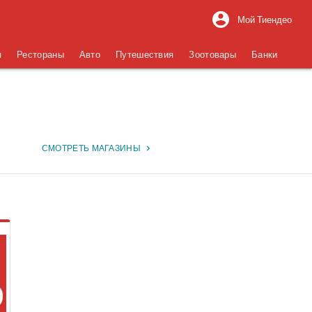
Мой Тиендео
я
Рестораны
Авто
Путешествия
Зоотовары
Банки
СМОТРЕТЬ МАГАЗИНЫ