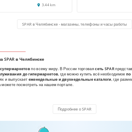
3.44 km
SPAR в Челябинске - магазины, телефоны и часы работы
на SPAR в Челябинске
 супермаркетов
по всему миру. В России торговая
сеть SPAR
представ
служивания до гипермаркетов
, где можно купить всё необходимое
по
лях и выпускает
еженедельные и двухнедельные каталоги
, где разм
а можете посмотреть на нашем портале.
Подробнее о SPAR