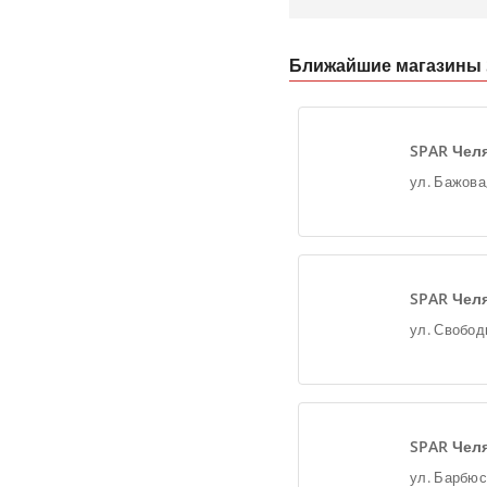
Ближайшие магазины S
SPAR Чел
SPAR Чел
SPAR Чел