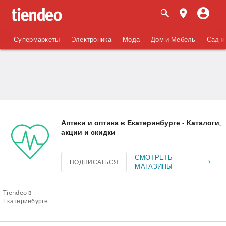
Супермаркеты
Электроника
Мода
Дом и Мебель
Сад и
Аптеки и оптика в Екатеринбурге - Каталоги,
акции и скидки
СМОТРЕТЬ
ПОДПИСАТЬСЯ
МАГАЗИНЫ
Tiendeo в
Екатеринбурге