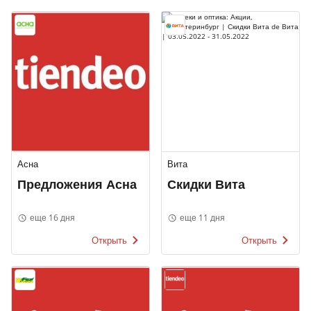
Асна
Вита
Предложения Асна
Скидки Вита
еще 16 дня
еще 11 дня
Открыть
Открыть