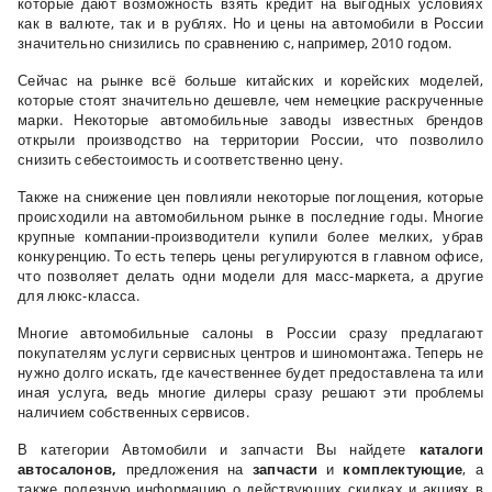
которые дают возможность взять кредит на выгодных условиях
как в валюте, так и в рублях. Но и цены на автомобили в России
значительно снизились по сравнению с, например, 2010 годом.
Сейчас на рынке всё больше китайских и корейских моделей,
которые стоят значительно дешевле, чем немецкие раскрученные
марки. Некоторые автомобильные заводы известных брендов
открыли производство на территории России, что позволило
снизить себестоимость и соответственно цену.
Также на снижение цен повлияли некоторые поглощения, которые
происходили на автомобильном рынке в последние годы. Многие
крупные компании-производители купили более мелких, убрав
конкуренцию. То есть теперь цены регулируются в главном офисе,
что позволяет делать одни модели для масс-маркета, а другие
для люкс-класса.
Многие автомобильные салоны в России сразу предлагают
покупателям услуги сервисных центров и шиномонтажа. Теперь не
нужно долго искать, где качественнее будет предоставлена та или
иная услуга, ведь многие дилеры сразу решают эти проблемы
наличием собственных сервисов.
В категории Автомобили и запчасти Вы найдете
каталоги
автосалонов,
предложения на
запчасти
и
комплектующие
, а
также полезную информацию о действующих скидках и акциях в