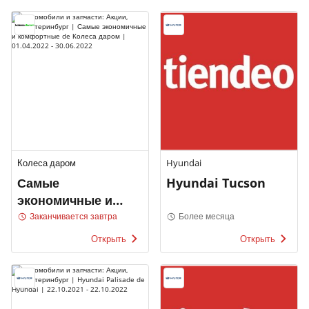
Колеса даром
Hyundai
Самые
Hyundai Tucson
экономичные и
комфортные
Заканчивается завтра
Более месяца
Открыть
Открыть