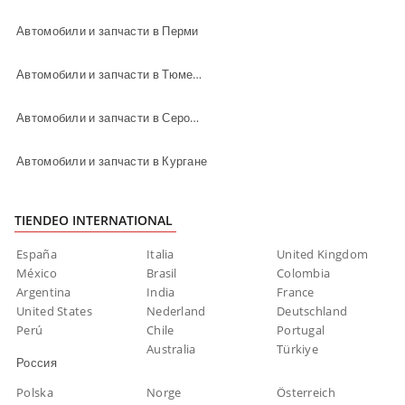
Автомобили и запчасти в Перми
Автомобили и запчасти в Тюмени
Автомобили и запчасти в Серове
Автомобили и запчасти в Кургане
TIENDEO INTERNATIONAL
España
Italia
United Kingdom
México
Brasil
Colombia
Argentina
India
France
United States
Nederland
Deutschland
Perú
Chile
Portugal
Australia
Türkiye
Россия
Polska
Norge
Österreich