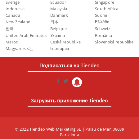
Sverige
Ecuador
Singapore
Indonesia
Malaysia
South Africa
Canada
Danmark
Suomi
New Zealand
日本
Ελλάδα
한국
Belgique
Schweiz
United Arab Emirates
Україна
România
Maroc
Ceská republika
Slovenská republika
Magyarország
България
Подписаться на Tiendeo
Загрузить приложение Tiendeo
© 2022 Tiendeo Web Marketing SL | Palau de Mar, 08039
Barcelona