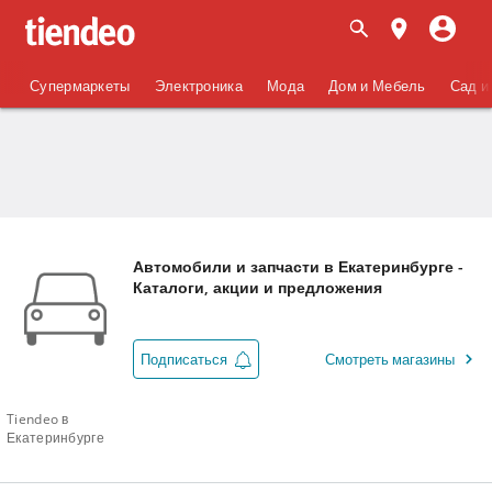
Супермаркеты
Электроника
Мода
Дом и Мебель
Сад и
Автомобили и запчасти в Екатеринбурге -
Каталоги, акции и предложения
Подписаться
Смотреть магазины
Tiendeo в
Екатеринбурге