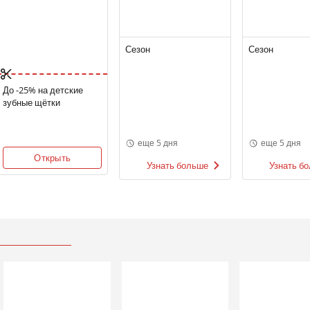
Сезон
Сезон
До -25% на детские
зубные щётки
еще 5 дня
еще 5 дня
Открыть
Узнать больше
Узнать б