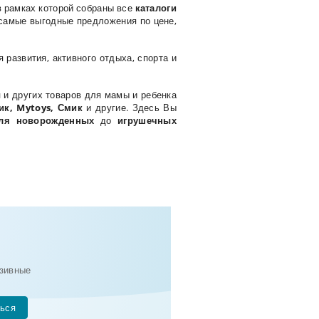
 в рамках которой собраны все
каталоги
 самые выгодные предложения по цене,
я развития, активного отдыха, спорта и
ы
и других товаров для мамы и ребенка
ик, Mytoys, Смик
и другие. Здесь Вы
ля новорожденных
до
игрушечных
зивные
ься