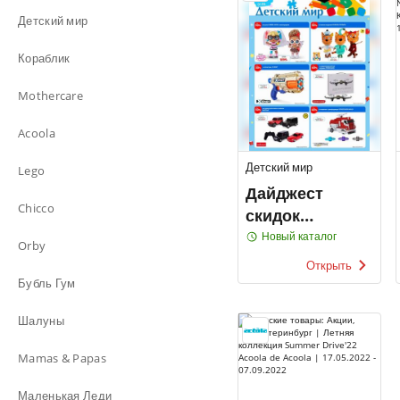
Детский мир
Кораблик
Mothercare
Acoola
Детский мир
Lego
Дайджест
Chicco
скидок
Детский мир
Новый каталог
Orby
Открыть
Бубль Гум
Шалуны
Mamas & Papas
Маленькая Леди