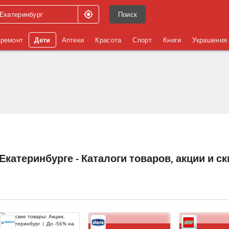
Поиск
 ремонт
Дети
Аптеки
Красота
Спорт
Книги
Украшения
Екатеринбурге - Каталоги товаров, акции и с