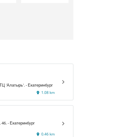
Малышева, 5 ТЦ 'Алатырь'. - Екатеринбург
1.08 km
Ул. 8 Марта, д. 46. - Екатеринбург
0.46 km