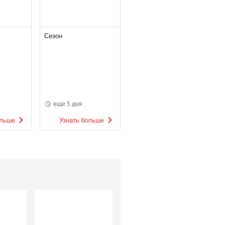
Сезон
еще 5 дня
ольше
Узнать больше