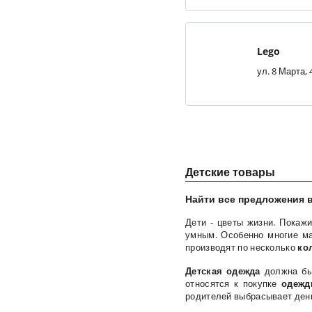
Lego
Детские товары
Найти все предложения в
Дети - цветы жизни. Покаж
умным. Особенно многие м
производят по несколько
ко
Детская одежда
должна бы
относятся к покупке
одежды
родителей выбрасывает деньг