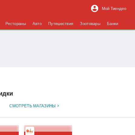
Мой Тиендео
Рестораны
Авто
Путешествия
Зоотовары
Банки
кидки
СМОТРЕТЬ МАГАЗИНЫ