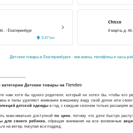
Chicco
ул. 8 Марта, 46 . - Екатеринбург
0.47 km
Детские товары в Екатеринбурге - магазины, телефоны и часы ра
 категории Детские товары на Tiendeo
ите нам хотя бы одного родителя, который не хотел бы, чтобы его 
амы и папы уделяют внимание внешнему виду свой дочки или своег
ллекций детской одежды
в год, с каждым сезоном только расширяя а
ть максимально доступной
по цене
, потому что дети быстро расту
 для своего ребенка
, обращая внимания на все возможные
акци
и на ветер, покупая все подряд.