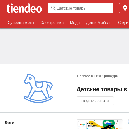
Супермаркеты
Электроника
Мода
Дом и Мебель
Сад и
Tiendeo в Екатеринбурге
Детские товары в 
ПОДПИСАТЬСЯ
Дети