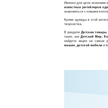
Именно для цели экономии 
известных ритейлеров од
знакомиться с новыми колле
Кроме одежды в этой катег
творчества.
В разделе
Детские товары
таких, как
Детский Мир, К
найдете акции на
самые 
машин
,
детской мебели
и
т