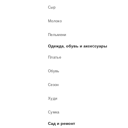
Сыр
Молоко
Пельмени
Одежда, обувь и аксеcсуары
Платье
Обувь
Сезон
Худи
Сумка
Сад и ремонт