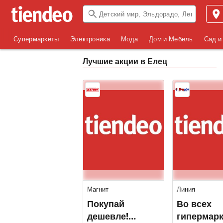
Супермаркеты
Электроника
Мода
Дом и Мебель
Сад и
Лучшие акции в Елец
Магнит
Линия
Покупай
Во всех
дешевле!
гипермарк