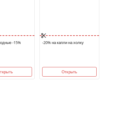
одные -15%
-20% на капли на холку
ткрыть
Открыть