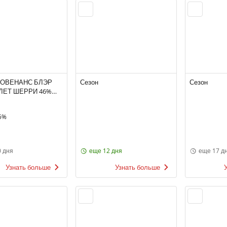
РОВЕНАНС БЛЭР
Сезон
Сезон
 ЛЕТ ШЕРРИ 46%
икобритания
5%
 дня
еще 12 дня
еще 17 д
Узнать больше
Узнать больше