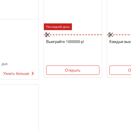
Последний день
Выиграйте 1000000 р!
Каждые вых
 дня
Открыть
О
Узнать больше