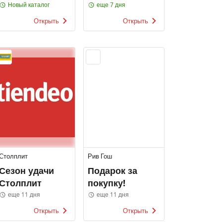
Магнит
Новый каталог
еще 7 дня
Косметик
Открыть
Открыть
Столплит
Рив Гош
Сезон удачи
Подарок за
Столплит
покупку!
еще 11 дня
еще 11 дня
Открыть
Открыть