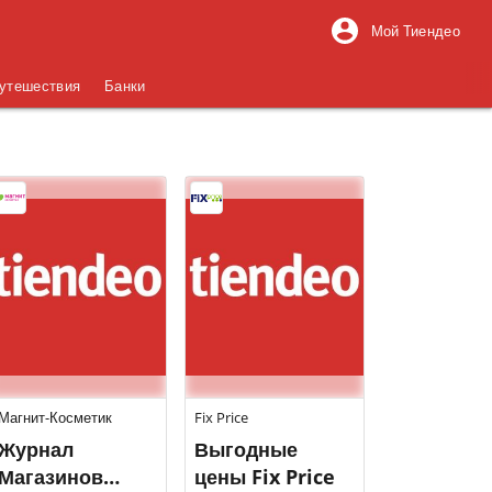
Мой Тиендео
утешествия
Банки
Магнит-Косметик
Fix Price
Журнал
Выгодные
Магазинов
цены Fix Price