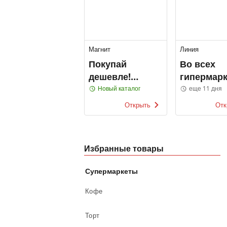
Магнит
Линия
Покупай
Во всех
дешевле!
гипермарк
Магнит
ЛИНИЯ
Новый каталог
еще 11 дня
Открыть
Отк
Избранные товары
Супермаркеты
Кофе
Торт