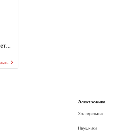
етах
рыть
Электроника
Холодильник
Наушники