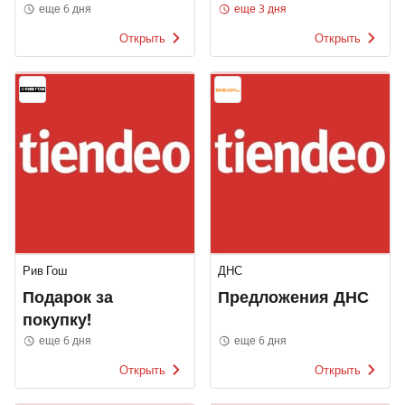
еще 6 дня
еще 3 дня
Открыть
Открыть
Рив Гош
ДНС
Подарок за
Предложения ДНС
покупку!
еще 6 дня
еще 6 дня
Открыть
Открыть