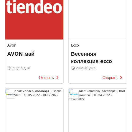
Avon
Ecco
AVON май
Весенняя
коллекция ecco
еще 6 дня
еще 19 дня
Открыть
Открыть