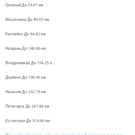
Грозный До 74.01 км.
Махачкала До 80.65 км.
Каспийск До 94.82 км.
Назрань До 146.66 км.
Владикавказ До 154.25 км.
Дербент До 190.45 км.
Нальчик До 242.79 км.
Пятигорск До 297.84 км.
Ессентуки До 314.66 км.