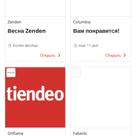
Zenden
Columbia
Весна Zenden
Вам понравится!
Более месяца
еще 11 дня
Открыть
Открыть
Oriflame
Faberlic