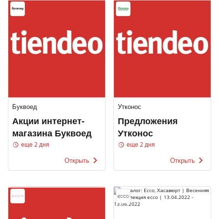
Буквоед
Утконос
Акции интернет-
Предложения
магазина Буквоед
Утконос
еще 2 дня
еще 2 дня
Открыть
Открыть