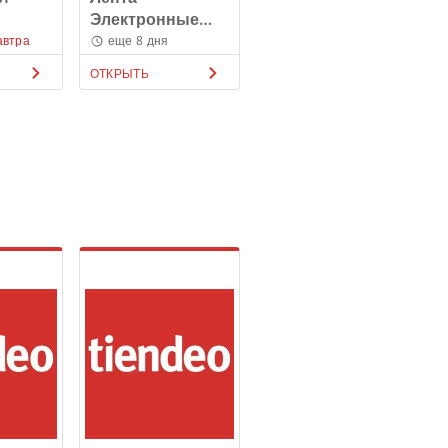
Электронные
каталоги
автра
еще 8 дня
ОТКРЫТЬ