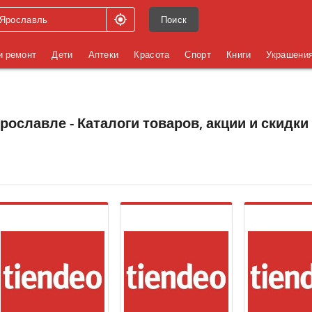
Поиск
и ремонт
Дети
Аптеки
Красота
Спорт
Книги
Украшени
ославле - Каталоги товаров, акции и скидки