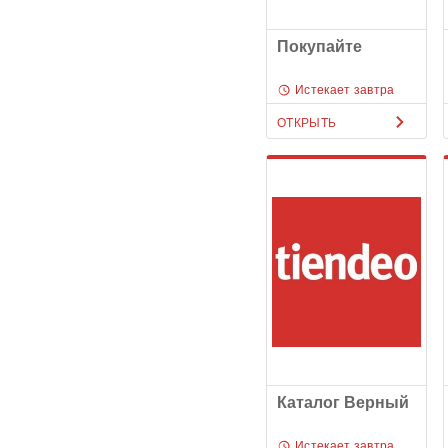
Покупайте
Истекает завтра
ОТКРЫТЬ
Каталог Верный
Истекает завтра