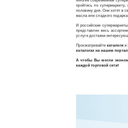
Многие современные суперма
пройтись по супермаркету,
половину дня. Они хотят в с
масла или сладкого подарка
И российские супермаркеты
представлен весь ассортим
услуге доставки интересующ
Просматривайте
каталоги
и
каталогах на нашем порта
А чтобы Вы могли эконом
каждой торговой сети!