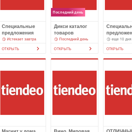
Последний день
Специальные
Дикси каталог
Специаль
предложения
товаров
предложе
Истекает завтра
Последний день
еще 10 дня
ОТКРЫТЬ
ОТКРЫТЬ
ОТКРЫТЬ
Магнит у дома
Вино. Мировая
ОТЛИЧНЫ