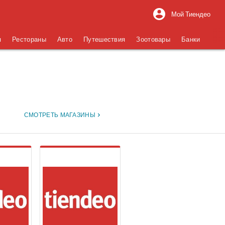
Мой Тиендео
я
Рестораны
Авто
Путешествия
Зоотовары
Банки
СМОТРЕТЬ МАГАЗИНЫ