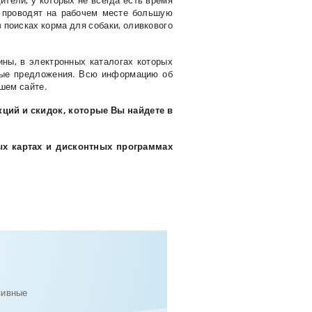
тели, у которых не всегда есть время
е проводят на рабочем месте большую
в поисках корма для собаки, оливкового
ины, в электронных каталогах которых
ьные предложения. Всю информацию об
шем сайте.
ций и скидок, которые Вы найдете в
х картах и дисконтных программах
зивные