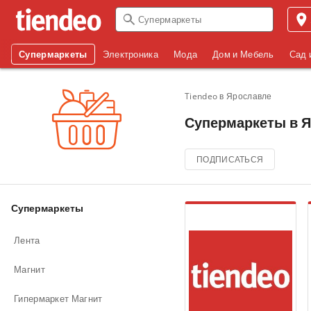
Супермаркеты
Электроника
Мода
Дом и Мебель
Сад 
Tiendeo в Ярославле
Супермаркеты в Яр
ПОДПИСАТЬСЯ
Супермаркеты
Лента
Магнит
Гипермаркет Магнит