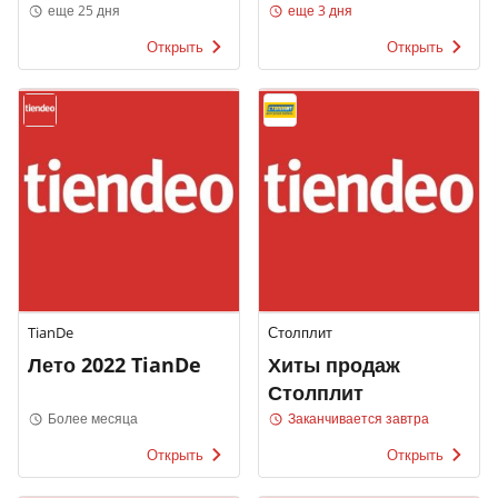
Роше
еще 25 дня
еще 3 дня
Открыть
Открыть
TianDe
Столплит
Лето 2022 TianDe
Хиты продаж
Столплит
Более месяца
Заканчивается завтра
Открыть
Открыть