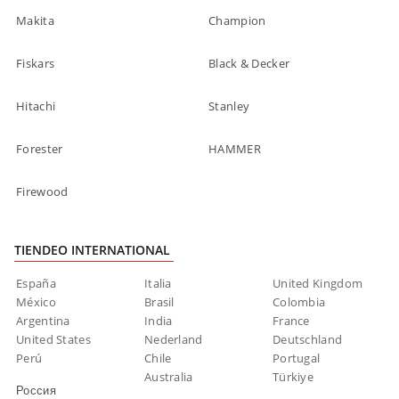
Makita
Champion
Fiskars
Black & Decker
Hitachi
Stanley
Forester
HAMMER
Firewood
TIENDEO INTERNATIONAL
España
Italia
United Kingdom
México
Brasil
Colombia
Argentina
India
France
United States
Nederland
Deutschland
Perú
Chile
Portugal
Australia
Türkiye
Россия