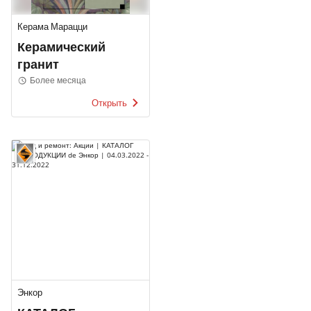
Керама Марацци
Керамический
гранит
Более месяца
Открыть
Энкор