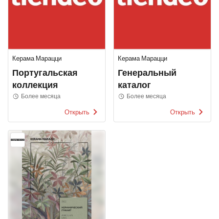
Керама Марацци
Керама Марацци
Португальская
Генеральный
коллекция
каталог
Более месяца
Более месяца
Открыть
Открыть