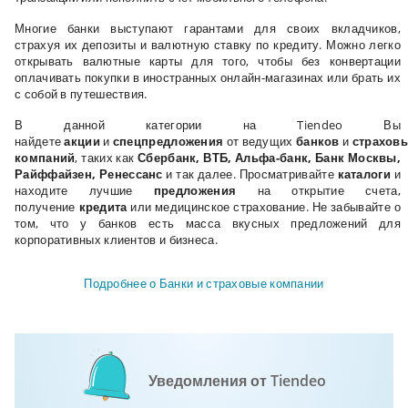
Многие банки выступают гарантами для своих вкладчиков,
страхуя их депозиты и валютную ставку по кредиту. Можно легко
открывать валютные карты для того, чтобы без конвертации
оплачивать покупки в иностранных онлайн-магазинах или брать их
с собой в путешествия.
В данной категории на Tiendeo Вы
найдете
акции
и
спецпредложения
от
ведущих
банков
и
страхов
компаний
, таких
как
Сбербанк, ВТБ, Альфа-банк, Банк Москвы,
Райффайзен, Ренессанс
и так далее. Просматривайте
каталоги
и
находите лучшие
предложения
на открытие
счета
,
получение
кредита
или медицинское
страхование
. Не забывайте о
том, что у банков есть масса вкусных предложений для
корпоративных клиентов и бизнеса.
Подробнее о Банки и страховые компании
Уведомления от Tiendeo