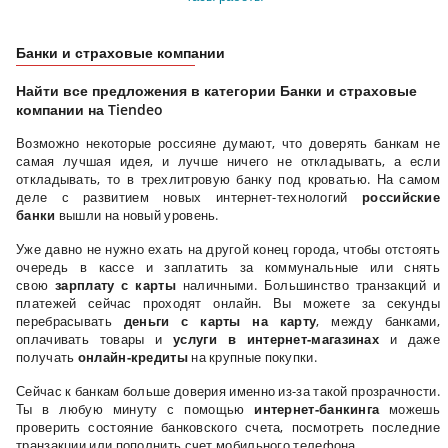
Банки и страховые компании
Найти все предложения в категории Банки и страховые
компании на Tiendeo
Возможно некоторые россияне думают, что доверять банкам не
самая лучшая идея, и лучше ничего не откладывать, а если
откладывать, то в трехлитровую банку под кроватью. На самом
деле с развитием новых интернет-технологий
российские
банки
вышли на новый уровень.
Уже давно не нужно ехать на другой конец города, чтобы отстоять
очередь в кассе и заплатить за коммунальные или снять
свою
зарплату с карты
наличными. Большинство транзакций и
платежей сейчас проходят онлайн. Вы можете за секунды
перебрасывать
деньги с карты на карту
, между банками,
оплачивать товары и
услуги в интернет-магазинах
и даже
получать
онлайн-кредиты
на крупные покупки.
Сейчас к банкам больше доверия именно из-за такой прозрачности.
Ты в любую минуту с помощью
интернет-банкинга
можешь
проверить состояние банковского счета, посмотреть последние
транзакции или пополнить счет мобильного телефона.