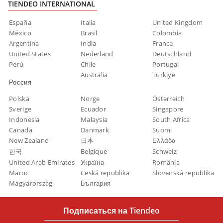
TIENDEO INTERNATIONAL
España
Italia
United Kingdom
México
Brasil
Colombia
Argentina
India
France
United States
Nederland
Deutschland
Perú
Chile
Portugal
Australia
Türkiye
Россия
Polska
Norge
Österreich
Sverige
Ecuador
Singapore
Indonesia
Malaysia
South Africa
Canada
Danmark
Suomi
New Zealand
日本
Ελλάδα
한국
Belgique
Schweiz
United Arab Emirates
Україна
România
Maroc
Ceská republika
Slovenská republika
Magyarország
България
Подписаться на Tiendeo