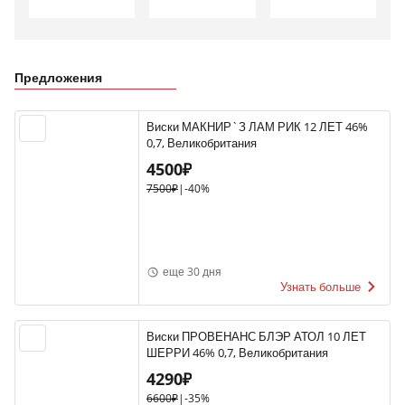
Предложения
Виски МАКНИР`З ЛАМ РИК 12 ЛЕТ 46%
0,7, Великобритания
4500₽
7500₽
|
-40%
еще 30 дня
Узнать больше
Виски ПРОВЕНАНС БЛЭР АТОЛ 10 ЛЕТ
ШЕРРИ 46% 0,7, Великобритания
4290₽
6600₽
|
-35%