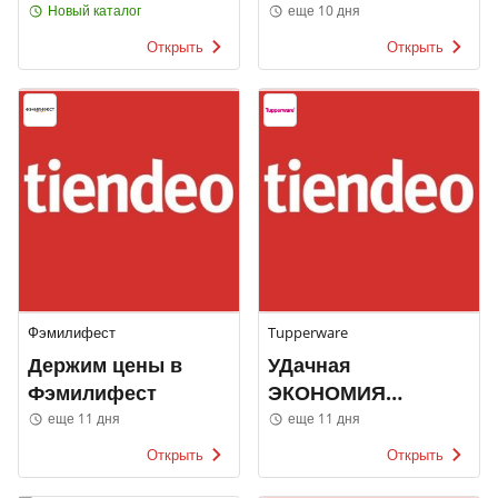
каталоги
Новый каталог
еще 10 дня
Открыть
Открыть
Фэмилифест
Tupperware
Держим цены в
УДачная
Фэмилифест
ЭКОНОМИЯ
Tupperware
еще 11 дня
еще 11 дня
Открыть
Открыть