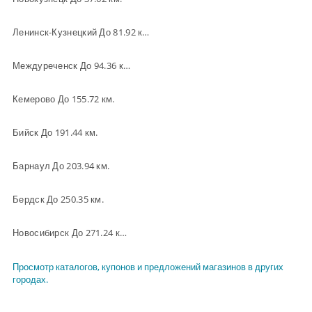
Ленинск-Кузнецкий До 81.92 км.
Междуреченск До 94.36 км.
Кемерово До 155.72 км.
Бийск До 191.44 км.
Барнаул До 203.94 км.
Бердск До 250.35 км.
Новосибирск До 271.24 км.
Просмотр каталогов, купонов и предложений магазинов в других
городах.