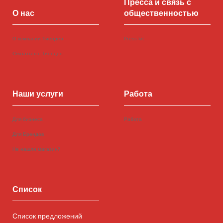
Пресса и связь с
О нас
общественностью
О компании Тиендео
Press kit
Связаться с Тиендео
Наши услуги
Работа
Для бизнеса
Работа
Для Брендов
Не нашли магазин?
Список
Список предложений