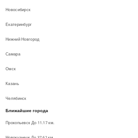
Новосибирск
Екатеринбург
Нижний Новгород
Самара
Омск
Казань
Челябинск
Ближайшие города
Прокопьевск До 11.17 км.
Новокузнецк До 37.62 км.