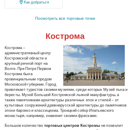
Как добраться
Посмотреть все торговые точки
Кострома
Кострома
–
административный центр
Костромской области и
крупный речной порт на
Волге. При Петре Первом
Кострома была
провинциальным городом
Московской губернии. Город
привлекает туристов своими музеями, среди которых Музей льна и
бересты, Музей Большой Костромской льяной мануфактуры, а
также памятниками архитектуры различных эпох и стилей – от
культовых сооружений древнерусской архитектуры до памятников
эпохи барокко и классицизма. Троицкий собор Ипатьевского
монастыря, например, знаменит своими фресками.
Большое количество
торговых центров Костромы
не позволит