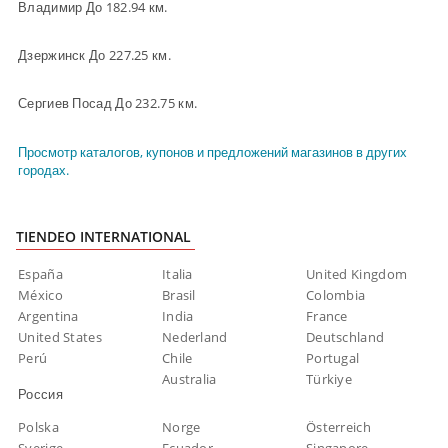
Владимир До 182.94 км.
Дзержинск До 227.25 км.
Сергиев Посад До 232.75 км.
Просмотр каталогов, купонов и предложений магазинов в других
городах.
TIENDEO INTERNATIONAL
España
Italia
United Kingdom
México
Brasil
Colombia
Argentina
India
France
United States
Nederland
Deutschland
Perú
Chile
Portugal
Australia
Türkiye
Россия
Polska
Norge
Österreich