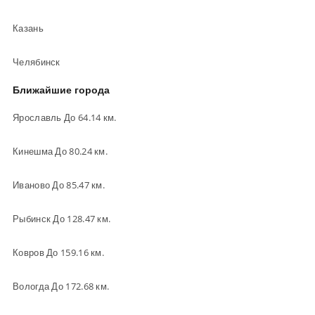
Казань
Челябинск
Ближайшие города
Ярославль До 64.14 км.
Кинешма До 80.24 км.
Иваново До 85.47 км.
Рыбинск До 128.47 км.
Ковров До 159.16 км.
Вологда До 172.68 км.