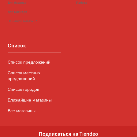
Для бизнеса
Работа
Для Брендов
Не нашли магазин?
Список
Список предложений
Список местных
предложений
Список городов
Ближайшие магазины
Все магазины
Подписаться на Tiendeo