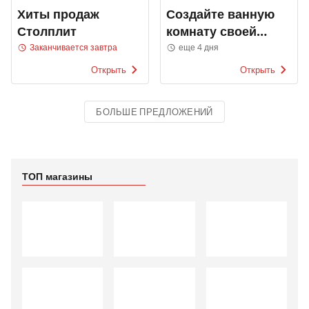
Хиты продаж
Создайте ванную
Столплит
комнату своей
мечты
Заканчивается завтра
еще 4 дня
Открыть
Открыть
БОЛЬШЕ ПРЕДЛОЖЕНИЙ
ТОП магазины