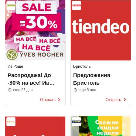
Ив Роше
Бристоль
Распродажа! До
Предложения
-30% на все! Ив
Бристоль
Роше
еще 25 дня
еще 5 дня
Открыть
Открыть