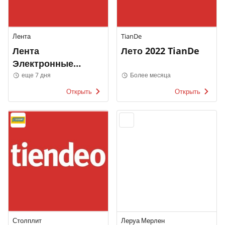
Лента
TianDe
Лента
Лето 2022 TianDe
Электронные
каталоги
еще 7 дня
Более месяца
Открыть
Открыть
Столплит
Леруа Мерлен