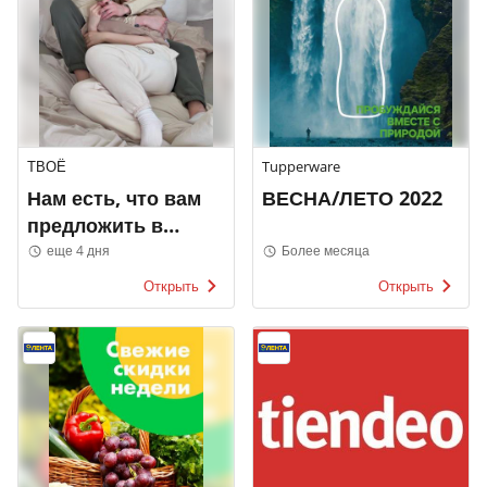
ТВОЁ
Tupperware
Нам есть, что вам
ВЕСНА/ЛЕТО 2022
предложить в
ТВОЁ
еще 4 дня
Более месяца
Открыть
Открыть