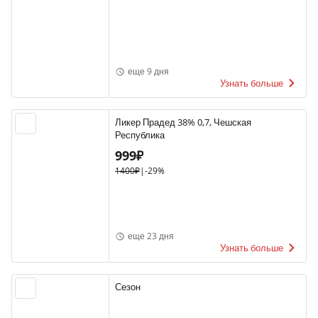
еще 9 дня
Узнать больше
Ликер Прадед 38% 0,7, Чешская
Республика
999₽
1400₽
|
-29%
еще 23 дня
Узнать больше
Сезон