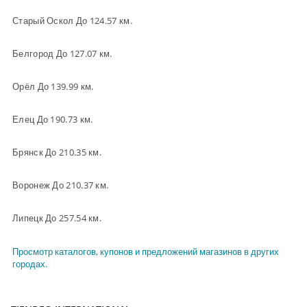
Старый Оскол До 124.57 км.
Белгород До 127.07 км.
Орёл До 139.99 км.
Елец До 190.73 км.
Брянск До 210.35 км.
Воронеж До 210.37 км.
Липецк До 257.54 км.
Просмотр каталогов, купонов и предложений магазинов в других
городах.