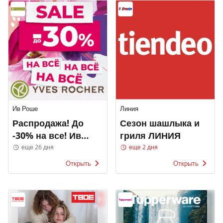
Ив Роше
Линия
Распродажа! До
Сезон шашлыка и
-30% на все! Ив
гриля ЛИНИЯ
Роше
еще 26 дня
еще 2 дня
Открыть
Открыть