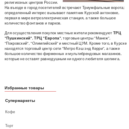
религиозных центров России.
На въезде в город посетителей встречают Триумфальные ворота;
определенный интерес вызывают памятник Курской антоновке,
первая в мире ветроэлектрическая станция, а также большое
количество фонтанов и парков.
Для осуществления покупок местные жители рекомендуют
ТРЦ
"Пушкинский"
,
ТРЦ "Европа"
, торговые центры "Манеж",
"Покровский", "Олимпийский" и местный ЦУМ. Кроме того, в Курске
находятся торговый центр сети "Метро Кэш энд Керри", а также
большое количество фирменных и мультибрендовых магазинов,
которые не оставят равнодушным ни одного любителя шопинга.
Избранные товары
Супермаркеты
Кофе
Торт