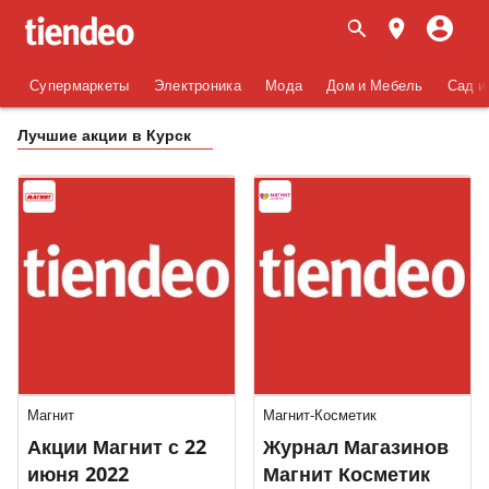
Супермаркеты
Электроника
Мода
Дом и Мебель
Сад и
Лучшие акции в Курск
Магнит
Магнит-Косметик
Акции Магнит с 22
Журнал Магазинов
июня 2022
Магнит Косметик