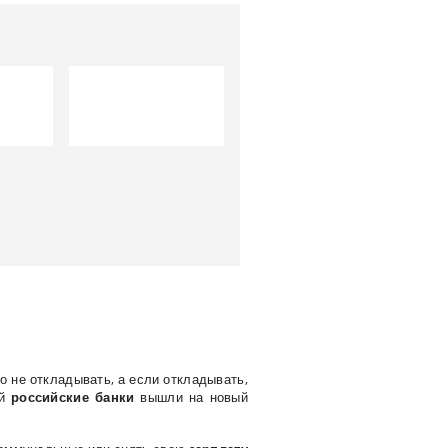
о не откладывать, а если откладывать,
ий
российские банки
вышли на новый