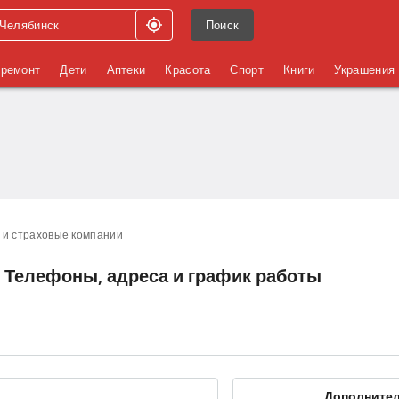
Поиск
 ремонт
Дети
Аптеки
Красота
Спорт
Книги
Украшения
 и страховые компании
- Телефоны, адреса и график работы
Дополните