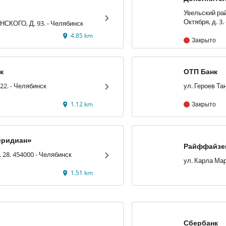
Увельский рай
УЛ. ДЗЕРЖИНСКОГО, Д. 93. - Челябинск
4.85 km
Закрыто
к
ОТП Банк
ул. Горького, 22. - Челябинск
1.12 km
Закрыто
еридиан»
Райффайзе
. 28. 454000 - Челябинск
1.51 km
Сбербанк