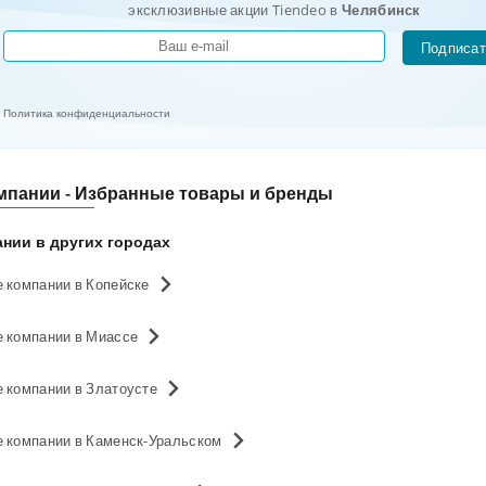
эксклюзивные акции Tiendeo в
Челябинск
Подписат
Политика конфиденциальности
мпании - Избранные товары и бренды
ании в других городах
 компании в Копейске
е компании в Миассе
 компании в Златоусте
е компании в Каменск-Уральском