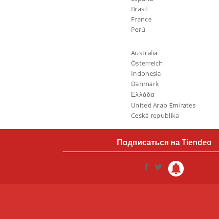
Brasil
France
Perú
Australia
Österreich
Indonesia
Danmark
Ελλάδα
United Arab Emirates
Ceská republika
Подписаться на Tiendeo