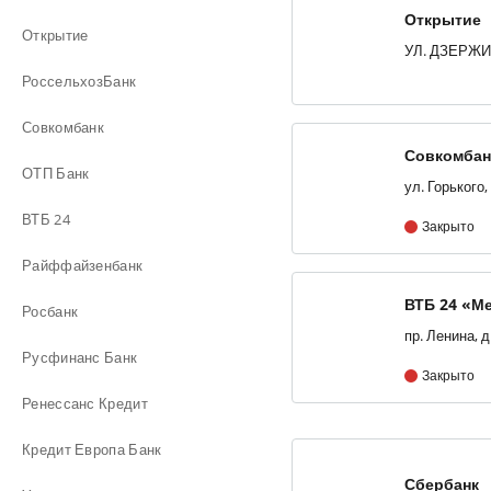
Открытие
Открытие
РоссельхозБанк
Совкомбанк
Совкомбан
ОТП Банк
ВТБ 24
Закрыто
Райффайзенбанк
ВТБ 24 «М
Росбанк
пр. Ленина, д
Русфинанс Банк
Закрыто
Ренессанс Кредит
Кредит Европа Банк
Сбербанк