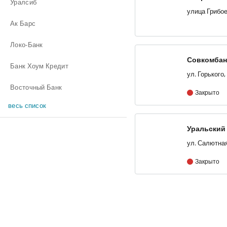
Уралсиб
улица Грибое
Ак Барс
Локо-Банк
Совкомбан
Банк Хоум Кредит
Восточный Банк
Закрыто
весь список
Уральский 
Развития
Закрыто