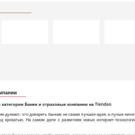
омпании
 категории Банки и страховые компании на Tiendeo
е думают, что доверять банкам не самая лучшая идея, и лучше ничег
од кроватью. На самом деле с развитием новых интернет-технолог