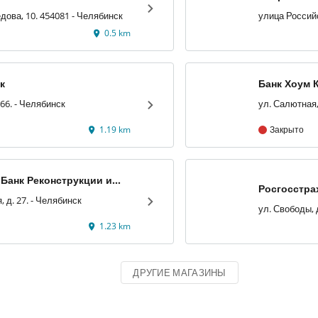
дова, 10. 454081 - Челябинск
улица Российс
0.5 km
к
Банк Хоум 
ул. Горького, 66. - Челябинск
1.19 km
Закрыто
Банк Реконструкции и
Росгосстра
ул. Салютная, д. 27. - Челябинск
1.23 km
ДРУГИЕ МАГАЗИНЫ