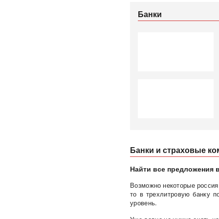
Банки
Банки и страховые к
Найти все предложения в
Возможно некоторые россиян
то в трехлитровую банку п
уровень.