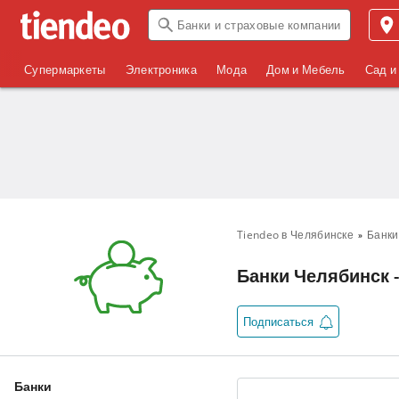
Супермаркеты
Электроника
Мода
Дом и Мебель
Сад и
Tiendeo в Челябинске
Банки
Банки Челябинск 
Подписаться
Банки