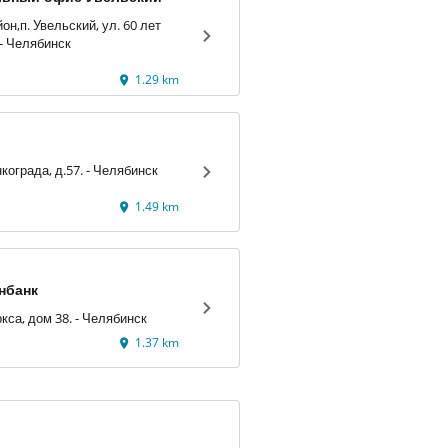
он,п. Увельский, ул. 60 лет
Октября, д. 3. - Челябинск
1.29 km
ул. Героев Танкограда, д.57. - Челябинск
1.49 km
нбанк
ул. Карла Маркса, дом 38. - Челябинск
1.37 km