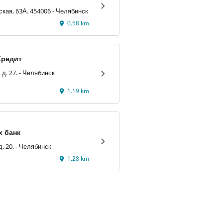
кая, 63А. 454006 - Челябинск
0.58 km
Кредит
ул. Салютная, д. 27. - Челябинск
1.19 km
х банк
ул. Свободы, д. 20. - Челябинск
1.28 km