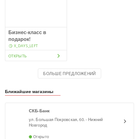
Бизнес-класс в
подарок!
X_DAYS_LEFT
ОТКРЫТЬ
БОЛЬШЕ ПРЕДЛОЖЕНИЙ
Ближайшие магазины
СКБ-Банк
ул. Большая Покровская, 60. - Нижний
Новгород
Открыто