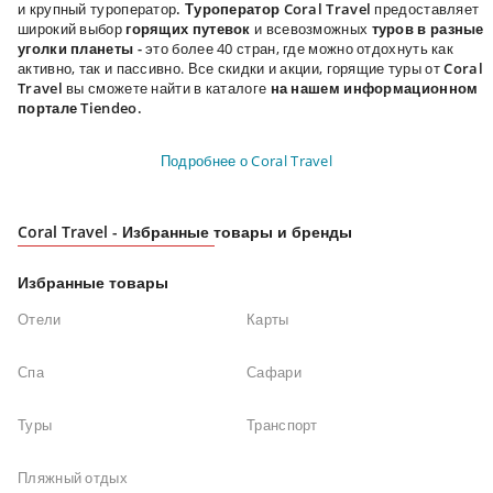
и крупный туроператор
. Туроператор Coral Travel
предоставляет
широкий выбор
горящих путевок
и всевозможных
туров в разные
уголки планеты -
это более 40 стран, где можно отдохнуть как
активно, так и пассивно. Все скидки и акции, горящие туры от
Coral
Travel
вы сможете найти в каталоге
на нашем информационном
портале
Tiendeo.
Подробнее о Coral Travel
Coral Travel - Избранные товары и бренды
Избранные товары
Отели
Карты
Спа
Сафари
Туры
Транспорт
Пляжный отдых