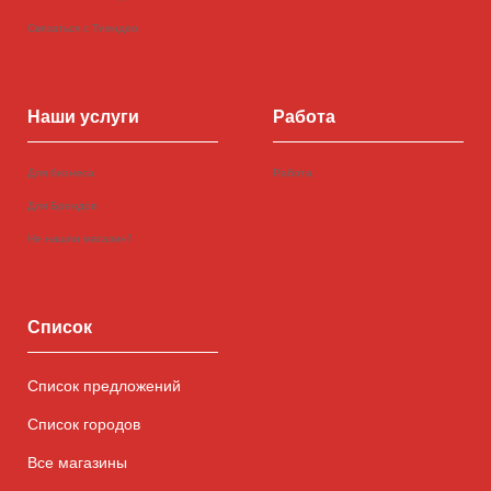
Связаться с Тиендео
Наши услуги
Работа
Для бизнеса
Работа
Для Брендов
Не нашли магазин?
Список
Список предложений
Список городов
Все магазины