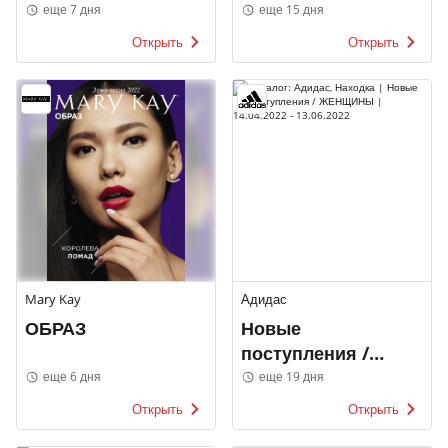
МУЖЧИНЫ
еще 7 дня
еще 15 дня
Открыть
Открыть
Mary Kay
Адидас
ОБРАЗ
Новые
поступления /
ЖЕНЩИНЫ
еще 6 дня
еще 19 дня
Открыть
Открыть