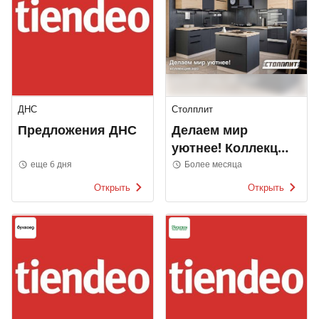
ДНС
Столплит
Предложения ДНС
Делаем мир
уютнее! Коллекция
2022
еще 6 дня
Более месяца
Открыть
Открыть