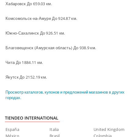
Хабаровск До 659.03 км.
Комсомольск-на-Амуре До 924.87 км.
Южно-Сахалинск До 926.51 км.
Благовещенск (Амурская область) До 938.9 км.
Чита До 1884.11 км.
Якутск До 2152.19 км.
Просмотр каталогов, купонов и предложений магазинов в других
городах.
TIENDEO INTERNATIONAL
España
Italia
United Kingdom
México
Brasil
Colombia