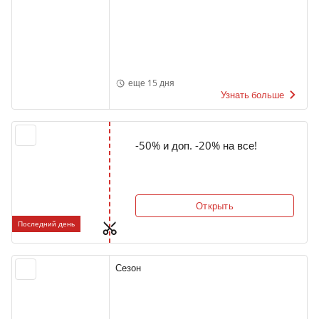
еще 15 дня
Узнать больше
-50% и доп. -20% на все!
Открыть
Последний день
Сезон