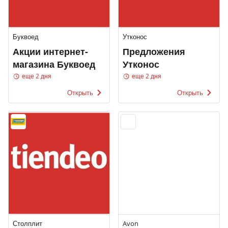
Буквоед
Утконос
Акции интернет-
Предложения
магазина Буквоед
Утконос
еще 2 дня
еще 2 дня
Открыть
Открыть
Столплит
Avon