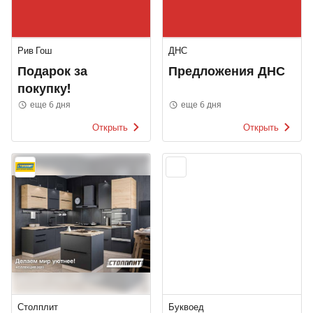
Рив Гош
ДНС
Подарок за
Предложения ДНС
покупку!
еще 6 дня
еще 6 дня
Открыть
Открыть
Столплит
Буквоед