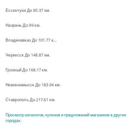
Ессентуки До 85.37 км.
Назрань До 99 км.
Владикавказ До 101.77 км.
Черкесск До 148.87 км.
Грозный До 168.17 км.
Невинномысск До 183.94 км.
Ставрополь До 217.61 км.
Просмотр каталогов, купонов и предложений магазинов в других
городах.