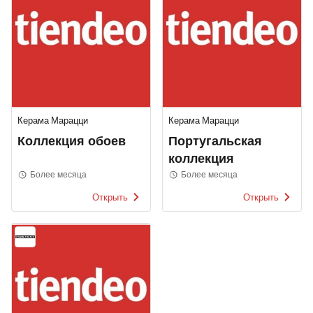
Керама Марацци
Керама Марацци
Коллекция обоев
Португальская
коллекция
Более месяца
Более месяца
Открыть
Открыть