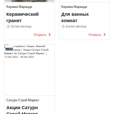
Керама Марацци
Керама Марацци
Керамический
Для ванных
гранит
комнат
Более месяца
Более месяца
Открыть
Открыть
Сатурн Строй Маркет
Акции Сатурн
Строй Маркет