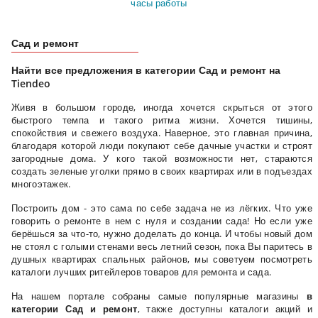
часы работы
Сад и ремонт
Найти все предложения в категории Сад и ремонт на
Tiendeo
Живя в большом городе, иногда хочется скрыться от этого
быстрого темпа и такого ритма жизни. Хочется тишины,
спокойствия и свежего воздуха. Наверное, это главная причина,
благодаря которой люди покупают себе дачные участки и строят
загородные дома. У кого такой возможности нет, стараются
создать зеленые уголки прямо в своих квартирах или в подъездах
многоэтажек.
Построить дом - это сама по себе задача не из лёгких. Что уже
говорить о ремонте в нем с нуля и создании сада! Но если уже
берёшься за что-то, нужно доделать до конца. И чтобы новый дом
не стоял с голыми стенами весь летний сезон, пока Вы паритесь в
душных квартирах спальных районов, мы советуем посмотреть
каталоги лучших ритейлеров товаров для ремонта и сада.
На нашем портале собраны самые популярные магазины
в
категории Сад и ремонт
, также доступны каталоги акций и