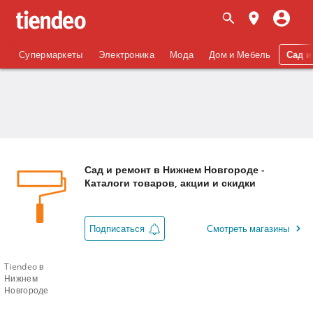
Супермаркеты
Электроника
Мода
Дом и Мебель
Сад и
Сад и ремонт в Нижнем Новгороде -
Каталоги товаров, акции и скидки
Подписаться
Смотреть магазины
Tiendeo в
Нижнем
Новгороде