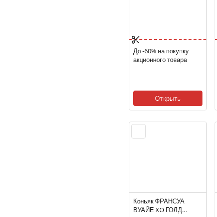
До -60% на покупку
акционного товара
Открыть
Коньяк ФРАНСУА
ВУАЙЕ XO ГОЛД