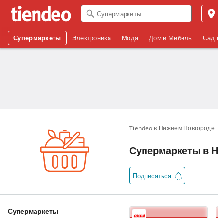
Супермаркеты
Электроника
Мода
Дом и Мебель
Сад 
Tiendeo в Нижнем Новгороде
Супермаркеты в Ни
Подписаться
Супермаркеты