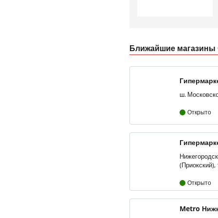
Ближайшие магазины 
Открыто
Гипермарк
Нижегородска
Открыто
Metro Ниж
Мещерский