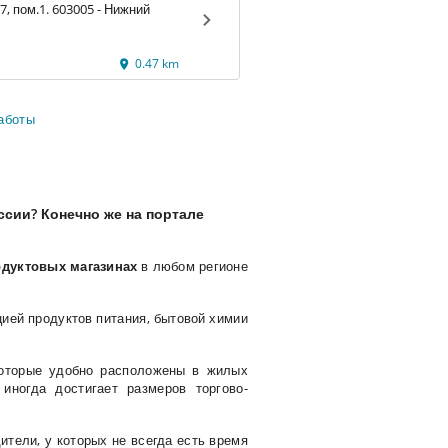
7, пом.1. 603005 - Нижний
0.47 km
работы
сии? Конечно же на портале
дуктовых магазинах
в любом регионе
ией продуктов питания, бытовой химии
которые удобно расположены в жилых
иногда достигает размеров торгово-
тели, у которых не всегда есть время