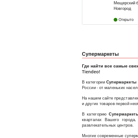
Мещерский бу
Новгород
Открыто
Супермаркеты
Где найти все самые све
Tiendeo!
В категории
Супермаркеты
России - от маленьких насе
На нашем сайте представлен
и других товаров первой нео
В категорию
Супермаркет
кварталах Вашего города,
развлекательных центров.
Многие современные суперма