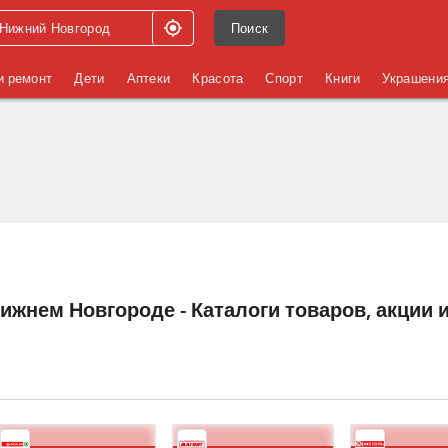
Поиск
и ремонт
Дети
Аптеки
Красота
Спорт
Книги
Украшени
жнем Новгороде - Каталоги товаров, акции 