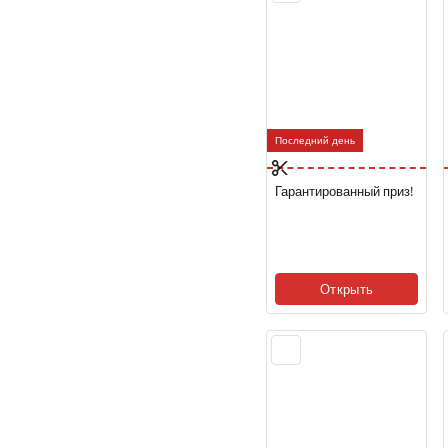
Последний день
Гарантированный приз!
Открыть