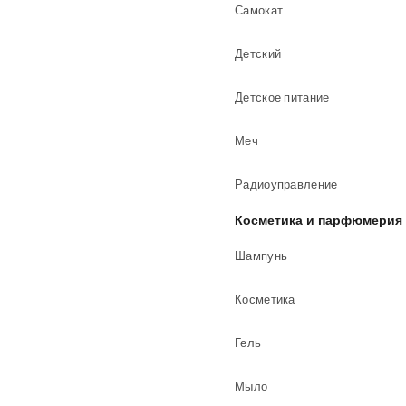
Самокат
Детский
Детское питание
Меч
Радиоуправление
Косметика и парфюмерия
Шампунь
Косметика
Гель
Мыло