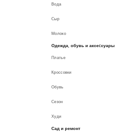
Вода
Сыр
Молоко
Одежда, обувь и аксеcсуары
Платье
Кроссовки
Обувь
Сезон
Худи
Сад и ремонт