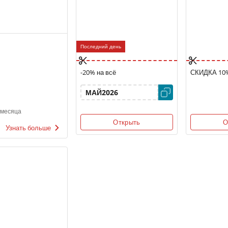
Последний день
-20% на всё
СКИДКА 10
МАЙ2026
 месяца
Открыть
О
Узнать больше