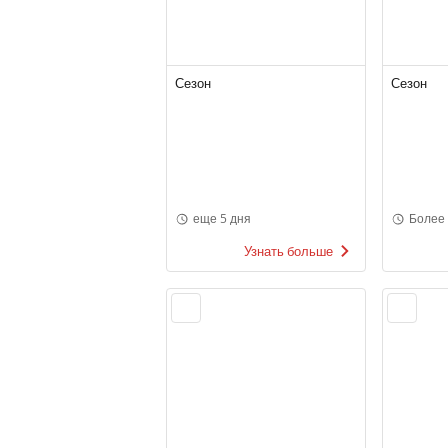
Сезон
Сезон
еще 5 дня
Более
Узнать больше