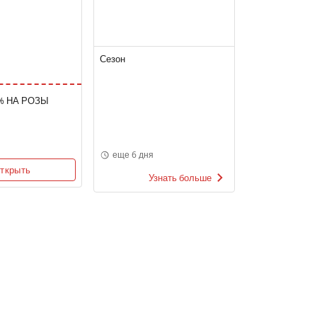
Сезон
% НА РОЗЫ
еще 6 дня
ткрыть
Узнать больше