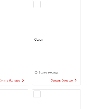
Сезон
я
Более месяца
Узнать больше
Узнать больше