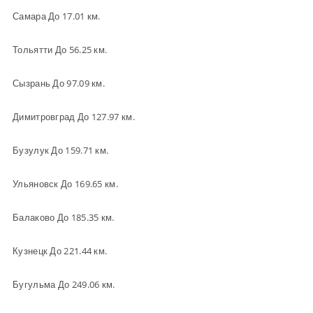
Самара До 17.01 км.
Тольятти До 56.25 км.
Сызрань До 97.09 км.
Димитровград До 127.97 км.
Бузулук До 159.71 км.
Ульяновск До 169.65 км.
Балаково До 185.35 км.
Кузнецк До 221.44 км.
Бугульма До 249.06 км.