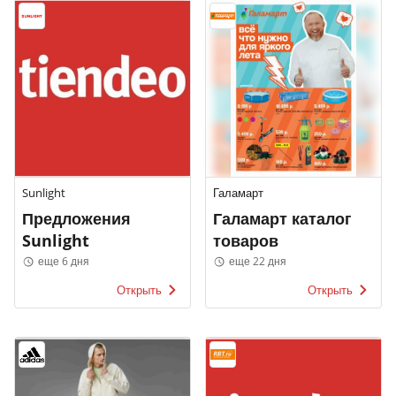
Sunlight
Галамарт
Предложения
Галамарт каталог
Sunlight
товаров
еще 6 дня
еще 22 дня
Открыть
Открыть