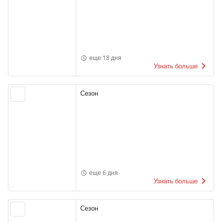
еще 18 дня
Узнать больше
Сезон
еще 6 дня
Узнать больше
Сезон