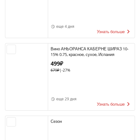
еще 4 дня
Узнать больше
Вино АНЬОРАНСА КАБЕРНЕ ШИРАЗ 10-
15% 0.75, красное, сухое, Испания
499₽
679₽
|
-27%
еще 29 дня
Узнать больше
Сезон