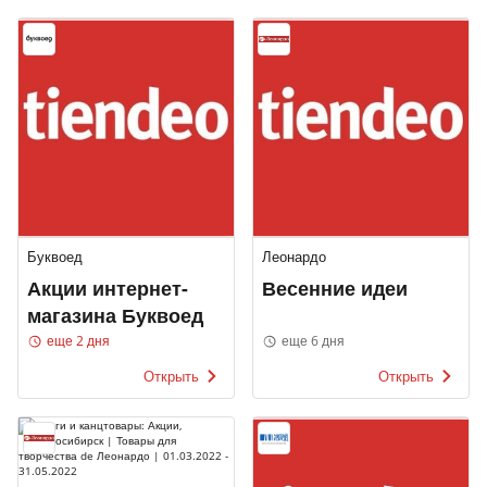
Буквоед
Леонардо
Акции интернет-
Весенние идеи
магазина Буквоед
еще 2 дня
еще 6 дня
Открыть
Открыть