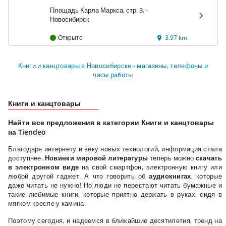
Маркса
Площадь Карла Маркса, стр. 3. -
Новосибирск
Открыто
3.97 km
Книги и канцтовары в Новосибирске - магазины, телефоны и
часы работы
Книги и канцтовары
Найти все предложения в категории Книги и канцтовары
на Tiendeo
Благодаря интернету и веку новых технологий, информация стала
доступнее.
Новинки мировой литературы
теперь можно
скачать
в электронном виде
на свой смартфон, электронную книгу или
любой другой гаджет. А что говорить об
аудиокнигах
, которые
даже читать не нужно! Но люди не перестают читать бумажные и
такие любимые книги, которые приятно держать в руках, сидя в
мягком кресле у камина.
Поэтому сегодня, и надеемся в ближайшие десятилетия, тренд на