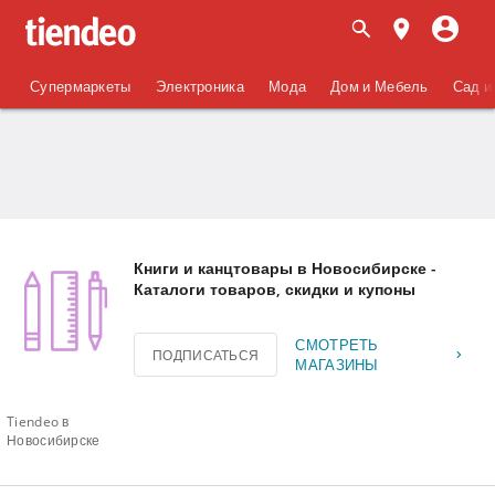
Супермаркеты
Электроника
Мода
Дом и Мебель
Сад и
Книги и канцтовары в Новосибирске -
Каталоги товаров, скидки и купоны
СМОТРЕТЬ
ПОДПИСАТЬСЯ
МАГАЗИНЫ
Tiendeo в
Новосибирске