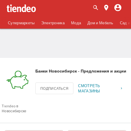
Супермаркеты
Электроника
Мода
Дом и Мебель
Сад и
Банки Новосибирск - Предложения и акции
СМОТРЕТЬ
ПОДПИСАТЬСЯ
МАГАЗИНЫ
Tiendeo в
Новосибирске