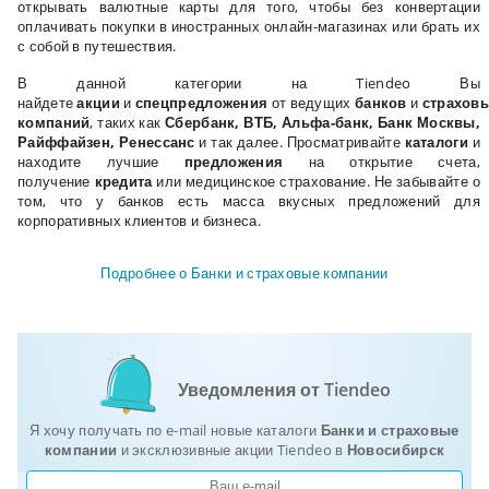
открывать валютные карты для того, чтобы без конвертации
оплачивать покупки в иностранных онлайн-магазинах или брать их
с собой в путешествия.
В данной категории на Tiendeo Вы
найдете
акции
и
спецпредложения
от
ведущих
банков
и
страхов
компаний
, таких
как
Сбербанк, ВТБ, Альфа-банк, Банк Москвы,
Райффайзен, Ренессанс
и так далее. Просматривайте
каталоги
и
находите лучшие
предложения
на открытие
счета
,
получение
кредита
или медицинское
страхование
. Не забывайте о
том, что у банков есть масса вкусных предложений для
корпоративных клиентов и бизнеса.
Подробнее о Банки и страховые компании
Уведомления от Tiendeo
Я хочу получать по e-mail новые каталоги
Банки и страховые
компании
и эксклюзивные акции Tiendeo в
Новосибирск