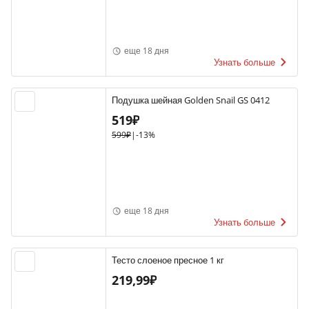
еще 18 дня
Узнать больше
Подушка шейная Golden Snail GS 0412
519₽
599₽
|
-13%
еще 18 дня
Узнать больше
Тесто слоеное пресное 1 кг
219,99₽