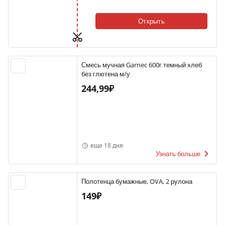
Открыть
Смесь мучная Garnec 600г темный хлеб
без глютена м/у
244,99₽
еще 18 дня
Узнать больше
Полотенца бумажные, OVA, 2 рулона
149₽