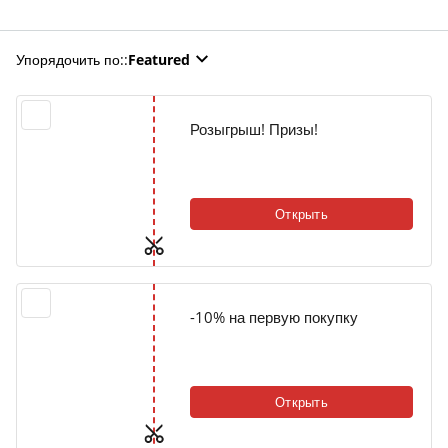
Упорядочить по:
:
Featured
Розыгрыш! Призы!
Открыть
-10% на первую покупку
Открыть