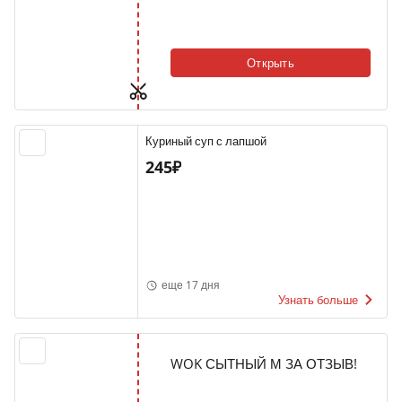
Открыть
Куриный суп с лапшой
245₽
еще 17 дня
Узнать больше
WOK СЫТНЫЙ М ЗА ОТЗЫВ!