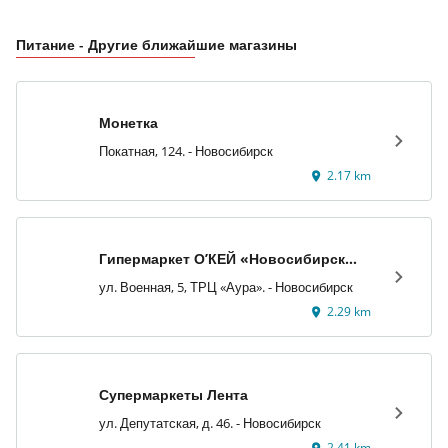
Питание - Другие ближайшие магазины
Монетка
Покатная, 124. - Новосибирск
2.17 km
Гипермаркет О’КЕЙ «Новосибирск
Аура»
ул. Военная, 5, ТРЦ «Аура». - Новосибирск
2.29 km
Супермаркеты Лента
ул. Депутатская, д. 46. - Новосибирск
2.41 km