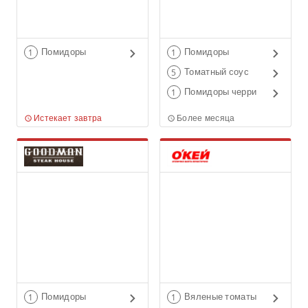
Помидоры
Помидоры
1
1
Томатный соус
5
Помидоры черри
1
Истекает завтра
Более месяца
Помидоры
Вяленые томаты
1
1