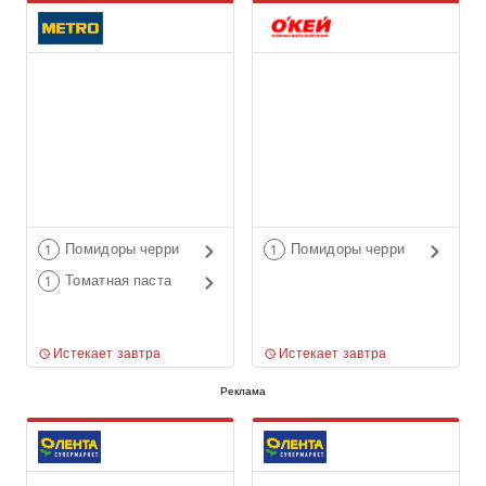
Помидоры черри
Помидоры черри
1
1
Томатная паста
1
Истекает завтра
Истекает завтра
Реклама