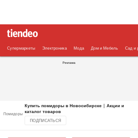
Супермаркеты
Электроника
Мода
Дом и Мебель
Сад и 
Реклама
Купить помидоры в Новосибирске | Акции и
каталог товаров
Помидоры
ПОДПИСАТЬСЯ