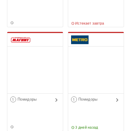
Истекает завтра
Помидоры
Помидоры
1
1
3 дней назад