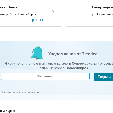
еты Лента
ул. Депутатская, д. 46. - Новосибирск
2.41 km
Уведомления от Tiendeo
Я хочу получать по e-mail новые каталоги
Супермаркеты
и эксклю
акции Tiendeo в
Новосибирск
Подписат
Политика конфиденциальности
е акций