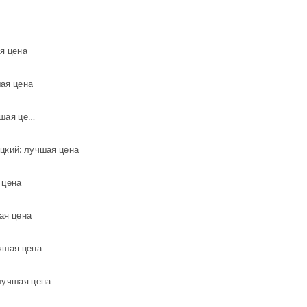
я цена
шая цена
Вода в городе Кемерово: лучшая цена
цкий: лучшая цена
 цена
ая цена
чшая цена
лучшая цена