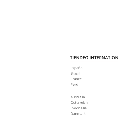
TIENDEO INTERNATIO
España
Brasil
France
Perú
Australia
Österreich
Indonesia
Danmark