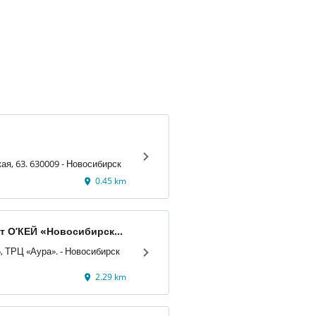
ая, 63. 630009 - Новосибирск
0.45 km
т О’КЕЙ «Новосибирск
ул. Военная, 5, ТРЦ «Аура». - Новосибирск
2.29 km