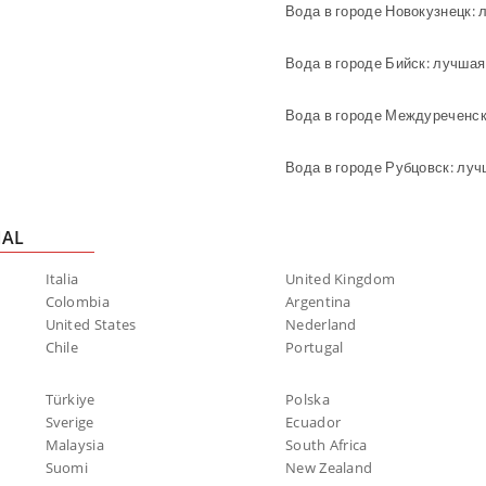
Вода в городе Новокузнецк: 
Вода в городе Бийск: лучшая
Вода в городе Междуреченск
NAL
Italia
United Kingdom
Colombia
Argentina
United States
Nederland
Chile
Portugal
Türkiye
Polska
Sverige
Ecuador
Malaysia
South Africa
Suomi
New Zealand