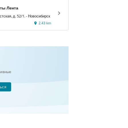
Гипермаркеты Лента
ул. Большевистская, д. 52/1. - Новосибирск
2.43 km
зивные
ься