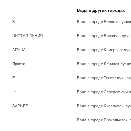
Вода в других городах
В
Вода в городе Бердск: лучша
ЧИСТАЯ ЛИНИЯ
Вода в городе Барнаул: луч
АГУША
Просто
Вода в городе Ленинск-Кузне
Е
Вода в городе Томск: лучшая
35
Вода в городе Северск: лучш
БАРЬЕР
Вода в городе Киселевск: лу
Вода в городе Прокопьевск: 