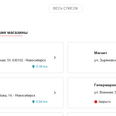
ВЕСЬ СПИСОК
шие магазины
Магнит
кая, 55. 630102 - Новосибирск
ул. Зыряновск
0.38 km
Гипермарке
Аура»
ул. Добролюбова, 14. - Новосибирск
0.94 km
Закрыто