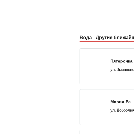
Вода - Другие ближай
Пятерочка
ул. Зыряновс
Мария-Ра