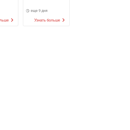
еще 9 дня
ольше
Узнать больше