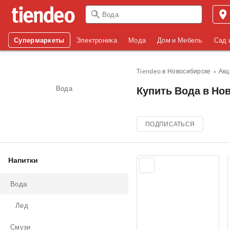
Супермаркеты
Электроника
Мода
Дом и Мебель
Сад 
Tiendeo в Новосибирске
Акц
Вода
Купить Вода в Нов
ПОДПИСАТЬСЯ
Напитки
Вода
Лед
Смузи