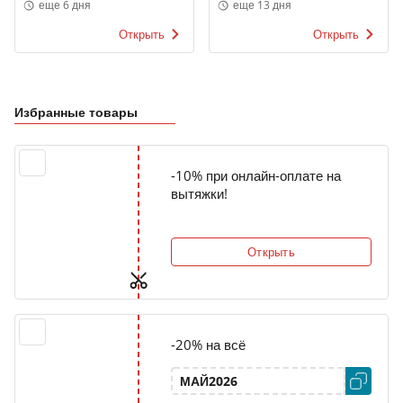
Мерлен
Маркет
еще 6 дня
еще 13 дня
Открыть
Открыть
Избранные товары
-10% при онлайн-оплате на
вытяжки!
Открыть
-20% на всё
МАЙ2026