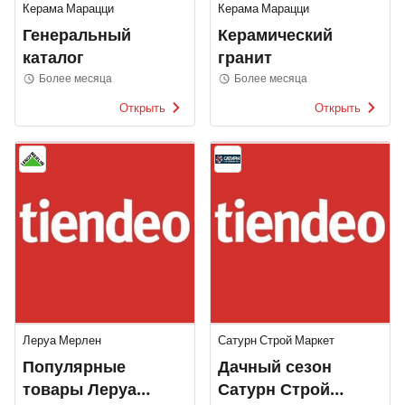
Керама Марацци
Керама Марацци
Генеральный
Керамический
каталог
гранит
Более месяца
Более месяца
Открыть
Открыть
Леруа Мерлен
Сатурн Строй Маркет
Популярные
Дачный сезон
товары Леруа
Сатурн Строй