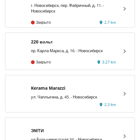
Фабричный
г. Новосибирск, пер. Фабричный, д. 11. -
Новосибирск
Закрыто
2.7 km
220 вольт
пр. Карла Маркса, д. 16. - Новосибирск
Закрыто
3.27 km
Kerama Marazzi
ул. Чаплыгина, д. 45. - Новосибирск
2.3 km
ЭМТИ
ул.Большевистская 34. - Новосибирск