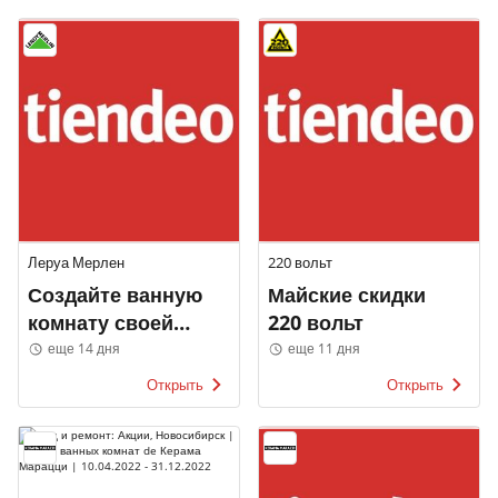
Леруа Мерлен
220 вольт
Создайте ванную
Майские скидки
комнату своей
220 вольт
мечты
еще 14 дня
еще 11 дня
Открыть
Открыть