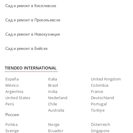
Сад и ремонт в Киселевске
Сад и ремонт в Прокопьевске
Сад и ремонт в Новокузнецке
Сад и ремонт в Бийске
TIENDEO INTERNATIONAL
España
Italia
United Kingdom
México
Brasil
Colombia
Argentina
India
France
United States
Nederland
Deutschland
Perú
Chile
Portugal
Australia
Türkiye
Россия
Polska
Norge
Österreich
Sverige
Ecuador
Singapore