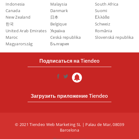
Indonesia
Malaysia
South Africa
Canada
Danmark
Suomi
New Zealand
日本
Ελλάδα
한국
Belgique
Schweiz
United Arab Emirates
Україна
România
Maroc
Ceská republika
Slovenská republika
Magyarország
България
Подписаться на Tiendeo
Загрузить приложение Tiendeo
© 2021 Tiendeo Web Marketing SL | Palau de Mar, 08039
Barcelona