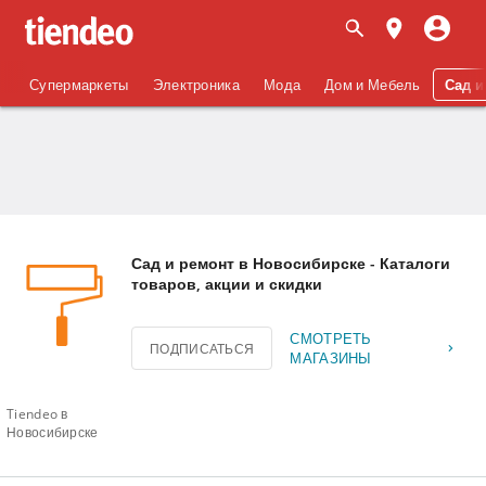
Супермаркеты
Электроника
Мода
Дом и Мебель
Сад и
Сад и ремонт в Новосибирске - Каталоги
товаров, акции и скидки
СМОТРЕТЬ
ПОДПИСАТЬСЯ
МАГАЗИНЫ
Tiendeo в
Новосибирске