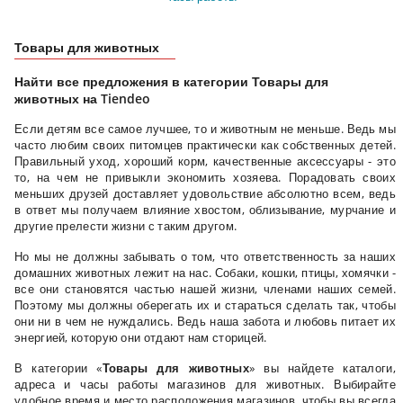
Товары для животных
Найти все предложения в категории Товары для
животных на Tiendeo
Если детям все самое лучшее, то и животным не меньше. Ведь мы
часто любим своих питомцев практически как собственных детей.
Правильный уход, хороший корм, качественные аксессуары - это
то, на чем не привыкли экономить хозяева. Порадовать своих
меньших друзей доставляет удовольствие абсолютно всем, ведь
в ответ мы получаем влияние хвостом, облизывание, мурчание и
другие прелести жизни с таким другом.
Но мы не должны забывать о том, что ответственность за наших
домашних животных лежит на нас. Собаки, кошки, птицы, хомячки -
все они становятся частью нашей жизни, членами наших семей.
Поэтому мы должны оберегать их и стараться сделать так, чтобы
они ни в чем не нуждались. Ведь наша забота и любовь питает их
энергией, которую они отдают нам сторицей.
В категории «
Товары для животных
» вы найдете каталоги,
адреса и часы работы магазинов для животных. Выбирайте
удобное время и место расположения магазинов, чтобы вы всегда