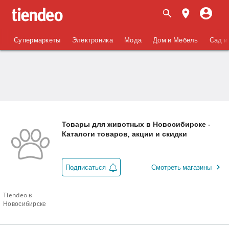
Супермаркеты
Электроника
Мода
Дом и Мебель
Сад и
Товары для животных в Новосибирске -
Каталоги товаров, акции и скидки
Подписаться
Смотреть магазины
Tiendeo в
Новосибирске