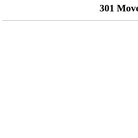
301 Mov