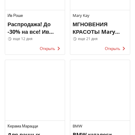
Ив Роше
Mary Kay
Распродажа! До
МГНОВЕНИЯ
-30% на все! Ив
КРАСОТЫ Mary
Роше
Kay
еще 12 дня
еще 21 дня
Открыть
Открыть
Керама Марацци
BMW
Для ванных
BMW каталоги