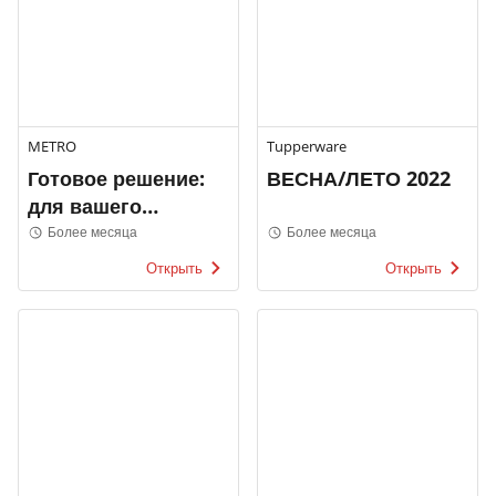
METRO
Tupperware
Готовое решение:
ВЕСНА/ЛЕТО 2022
для вашего
фастфуд-меню
Более месяца
Более месяца
Открыть
Открыть