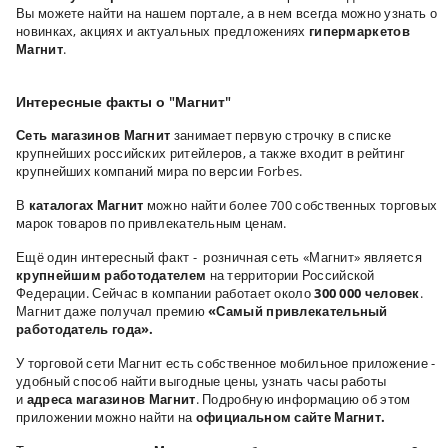
Вы можете найти на нашем портале, а в нем всегда можно узнать о
новинках, акциях и актуальных предложениях
гипермаркетов
Магнит
.
Интересные факты о "Магнит"
Сеть магазинов Магнит
занимает первую строчку в списке
крупнейших российских ритейлеров, а также входит в рейтинг
крупнейших компаний мира по версии Forbes.
В
каталогах Магнит
можно найти более 700 собственных торговых
марок товаров по привлекательным ценам.
Ещё один интересный факт - розничная сеть «Магнит» является
крупнейшим работодателем
на территории Российской
Федерации. Сейчас в компании работает около
300 000 человек
.
Магнит даже получал премию
«Самый привлекательный
работодатель года».
У торговой сети Магнит есть собственное мобильное приложение -
удобный способ найти выгодные цены, узнать часы работы
и
адреса
магазинов Магнит
. Подробную информацию об этом
приложении можно найти на
официальном сайте Магнит.