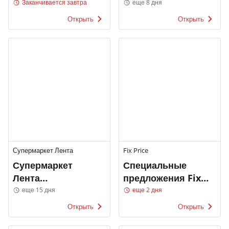
Заканчивается завтра
еще 8 дня
Открыть
Открыть
Супермаркет Лента
Fix Price
Супермаркет
Специальные
Лента
предложения Fix
Электронные
Price
еще 15 дня
еще 2 дня
каталоги
Открыть
Открыть