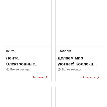
Лента
Столплит
Лента
Делаем мир
Электронные
уютнее! Коллекция
каталоги
2022
Более месяца
Более месяца
Открыть
Открыть