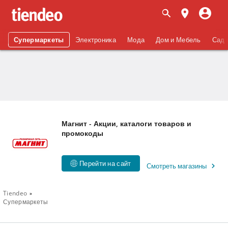
Супермаркеты
Электроника
Мода
Дом и Мебель
Сад 
Магнит - Акции, каталоги товаров и
промокоды
Перейти на сайт
Смотреть магазины
Tiendeo
Супермаркеты