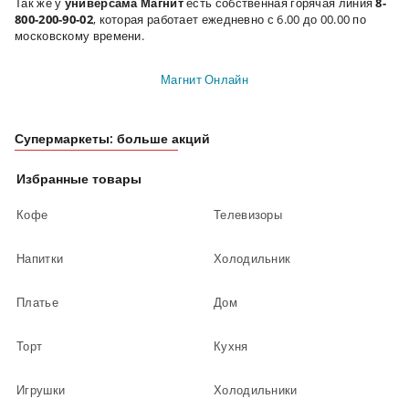
Так же у
универсама Магнит
есть собственная горячая линия
8-
800-200-90-02
, которая работает ежедневно с 6.00 до 00.00 по
московскому времени.
Магнит Онлайн
Супермаркеты: больше акций
Избранные товары
Кофе
Телевизоры
Напитки
Холодильник
Платье
Дом
Торт
Кухня
Игрушки
Холодильники