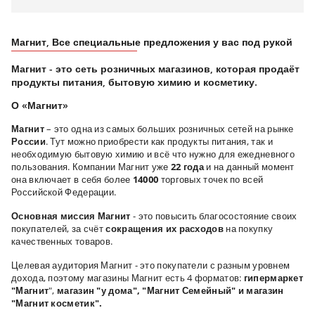
Магнит, Все специальные предложения у вас под рукой
Магнит - это сеть розничных магазинов, которая продаёт
продукты питания, бытовую химию и косметику.
О «Магнит»
Магнит
– это одна из самых больших розничных сетей на рынке
России
. Тут можно приобрести как продукты питания, так и
необходимую бытовую химию и всё что нужно для ежедневного
пользования.
Компании Магнит уже
22 года
и на данный момент
она включает в себя более
14000
торговых точек по всей
Российской Федерации.
Основная миссия Магнит
- это повысить благосостояние своих
покупателей, за счёт
сокращения их расходов
на покупку
качественных товаров.
Целевая аудитория Магнит - это покупатели с разным уровнем
дохода, поэтому магазины Магнит есть 4 форматов:
гипермаркет
"Магнит
",
магазин "у дома", "Магнит Семейный" и магазин
"Магнит косметик".