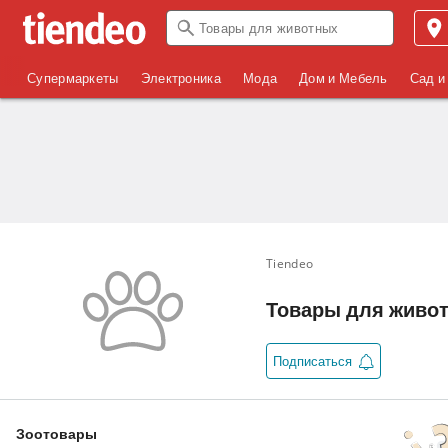
Супермаркеты
Электроника
Мода
Дом и Мебель
Сад и
Tiendeo
Товары для животн
Подписаться
Зоотовары