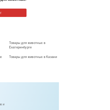
!
Товары для животных в
Екатеринбурге
е
Товары для животных в Казани
х
и