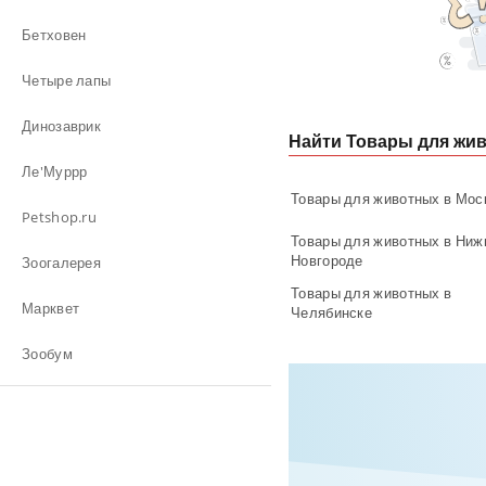
Бетховен
Четыре лапы
Динозаврик
Найти Товары для жи
Ле'Муррр
Товары для животных в Мос
Petshop.ru
Товары для животных в Ниж
Новгороде
Зоогалерея
Товары для животных в
Марквет
Челябинске
Зообум