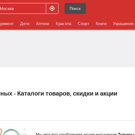
Поиск
 ремонт
Дети
Аптеки
Красота
Спорт
Книги
Украшения
ых - Каталоги товаров, скидки и акции
Мы вот-вот опубликуем акции магазинов
Товары