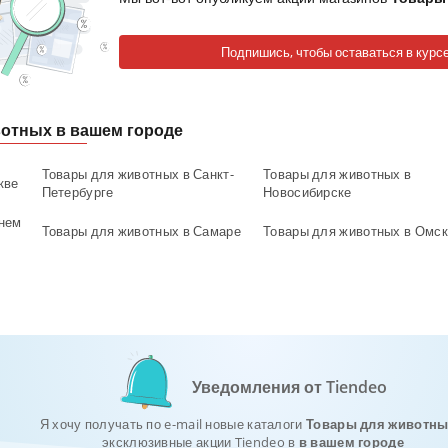
Подпишись, чтобы оставаться в курсе
вотных в вашем городе
Товары для животных в Санкт-
Товары для животных в
кве
Петербурге
Новосибирске
нем
Товары для животных в Самаре
Товары для животных в Омск
Уведомления от Tiendeo
Я хочу получать по e-mail новые каталоги
Товары для животны
эксклюзивные акции Tiendeo в
в вашем городе