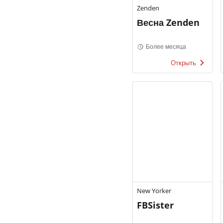
Zenden
Весна Zenden
Более месяца
Открыть
New Yorker
FBSister