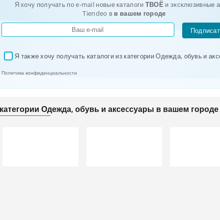
Я хочу получать по e-mail новые каталоги
ТВОЁ
и эксклюзивные а
Tiendeo в
в вашем городе
Подписат
Я также хочу получать каталоги из категории Одежда, обувь и ак
✓
Политика конфиденциальности
категории Одежда, обувь и аксеcсуары в вашем городе