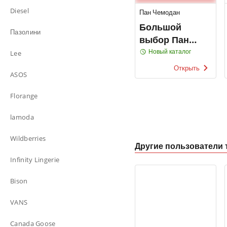
Diesel
Пан Чемодан
Большой
Пазолини
выбор Пан
Чемодан
Новый каталог
Lee
Открыть
ASOS
Florange
lamoda
Wildberries
Другие пользователи 
Infinity Lingerie
Bison
VANS
Canada Goose