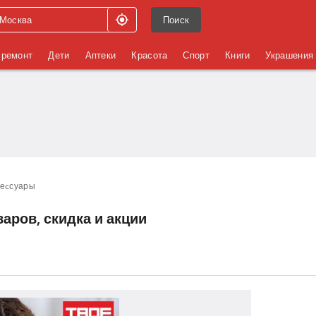
Поиск
 ремонт
Дети
Аптеки
Красота
Спорт
Книги
Украшения
сеcсуары
варов, скидка и акции