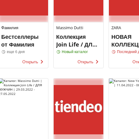
Фамилия
Massimo Dutti
ZARA
Бестселлеры
Коллекция
НОВАЯ
от Фамилия
Join Life / ДЛЯ
КОЛЛЕКЦ
ЖЕНЩИН
ЖЕНЩИН
еще 6 дня
Новый каталог
Последний 
Открыть
Открыть
От