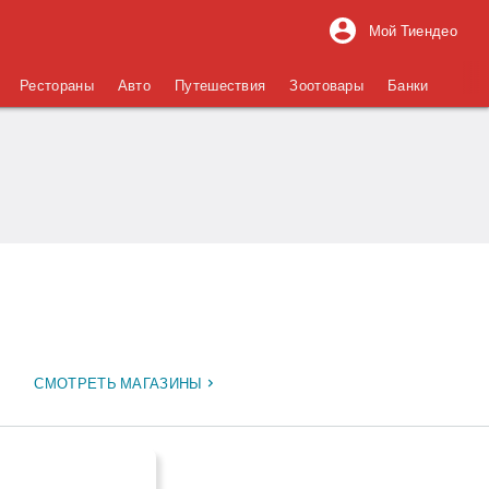
Мой Тиендео
Рестораны
Авто
Путешествия
Зоотовары
Банки
СМОТРЕТЬ МАГАЗИНЫ