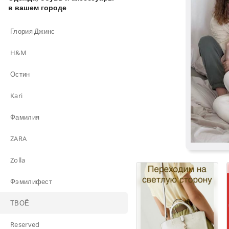
в вашем городе
Глория Джинс
H&M
Остин
Kari
Фамилия
ZARA
Zolla
Фэмилифест
ТВОЁ
Reserved