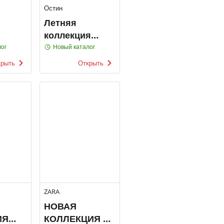
Остин
Летняя
коллекция
Остин
ог
Новый каталог
крыть
Открыть
ZARA
НОВАЯ
ИЯ
КОЛЛЕКЦИЯ /