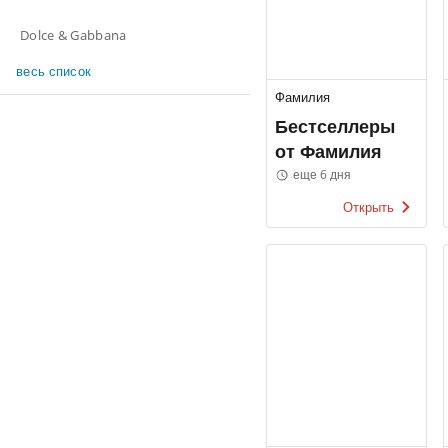
Dolce & Gabbana
весь список
Фамилия
Бестселлеры
от Фамилия
еще 6 дня
Открыть