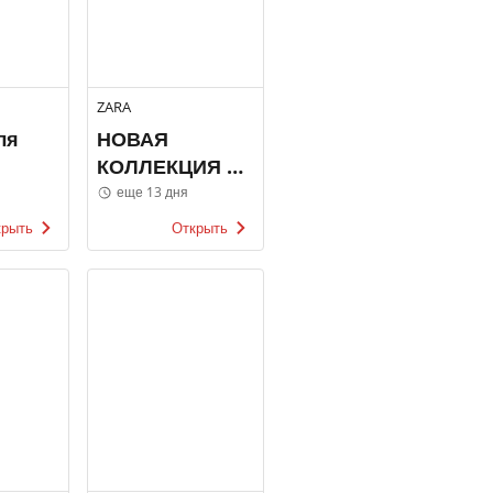
ZARA
ля
НОВАЯ
КОЛЛЕКЦИЯ /
МУЖЧИНЫ
еще 13 дня
крыть
Открыть