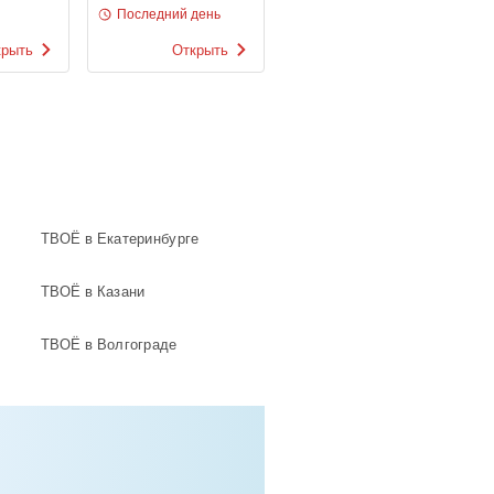
re
ЖЕНЩИНЫ
Последний день
крыть
Открыть
ТВОЁ в Екатеринбурге
ТВОЁ в Казани
ТВОЁ в Волгограде