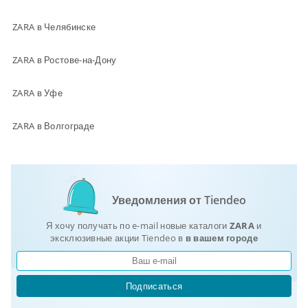
ZARA в Челябинске
ZARA в Ростове-на-Дону
ZARA в Уфе
ZARA в Волгограде
Уведомления от Tiendeo
Я хочу получать по e-mail новые каталоги
ZARA
и
эксклюзивные акции Tiendeo в
в вашем городе
Подписаться