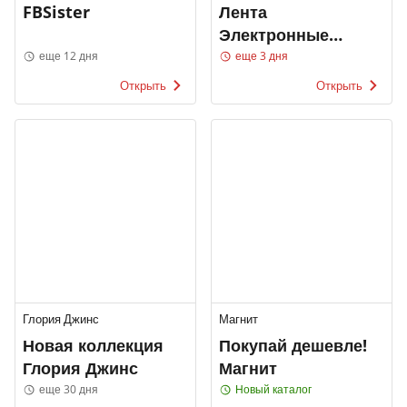
FBSister
Лента
Электронные
каталоги
еще 12 дня
еще 3 дня
Открыть
Открыть
Глория Джинс
Магнит
Новая коллекция
Покупай дешевле!
Глория Джинс
Магнит
еще 30 дня
Новый каталог