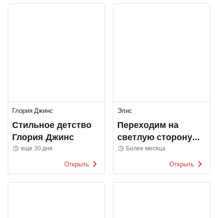
Глория Джинс
Элис
Стильное детство
Переходим на
Глория Джинс
светлую сторону
Элис
еще 30 дня
Более месяца
Открыть
Открыть