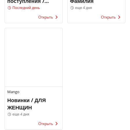
поступления /
Фамилия
МУЖЧИНЫ
Последний день
еще 4 дня
Открыть
Открыть
Mango
Новинки / ДЛЯ
ЖЕНЩИН
еще 4 дня
Открыть