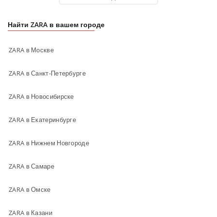
Найти ZARA в вашем городе
ZARA в Москве
ZARA в Санкт-Петербурге
ZARA в Новосибирске
ZARA в Екатеринбурге
ZARA в Нижнем Новгороде
ZARA в Самаре
ZARA в Омске
ZARA в Казани