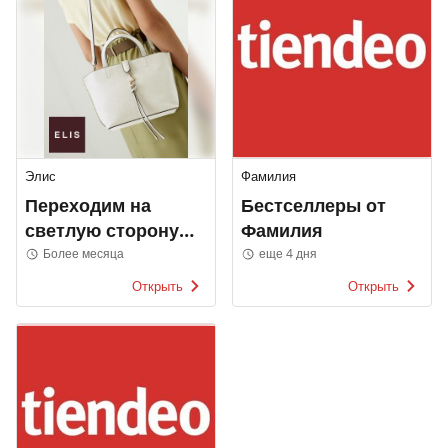
Элис
Фамилия
Переходим на
Бестселлеры от
светлую сторону
Фамилия
Элис
Более месяца
еще 4 дня
Открыть
Открыть