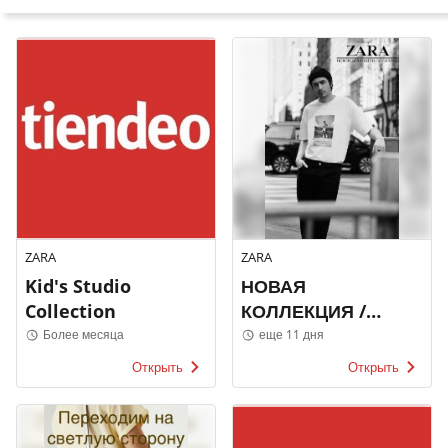
ZARA
ZARA
Kid's Studio
НОВАЯ
Collection
КОЛЛЕКЦИЯ /
МУЖЧИНЫ
Более месяца
еще 11 дня
Открыть
Открыть