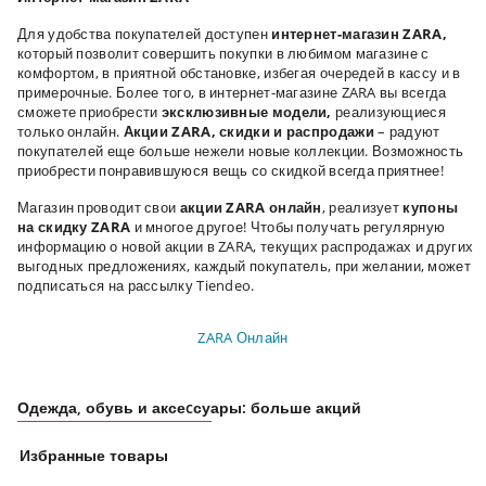
Для удобства покупателей доступен
интернет-магазин ZARA,
который позволит совершить покупки в любимом магазине с
комфортом, в приятной обстановке, избегая очередей в кассу и в
примерочные. Более того, в интернет-магазине ZARA вы всегда
сможете приобрести
эксклюзивные модели,
реализующиеся
только онлайн.
Акции ZARA, скидки и распродажи
– радуют
покупателей еще больше нежели новые коллекции. Возможность
приобрести понравившуюся вещь со скидкой всегда приятнее!
Магазин проводит свои
акции ZARA онлайн
, реализует
купоны
на скидку ZARA
и многое другое! Чтобы получать регулярную
информацию о новой акции в ZARA, текущих распродажах и других
выгодных предложениях, каждый покупатель, при желании, может
подписаться на рассылку Tiendeo.
ZARA Онлайн
Одежда, обувь и аксеcсуары: больше акций
Избранные товары