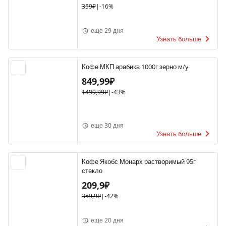
359₽
|
-16%
еще 29 дня
Узнать больше
Кофе МКП арабика 1000г зерно м/у
849,99₽
1499,99₽
|
-43%
еще 30 дня
Узнать больше
Кофе Якобс Монарх растворимый 95г
стекло
209,9₽
359,9₽
|
-42%
еще 20 дня