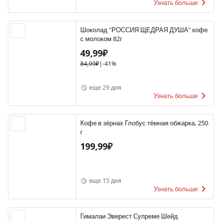
Узнать больше
Шоколад "РОССИЯ ЩЕДРАЯ ДУША" кофе
с молоком 82г
49,99₽
84,99₽
|
-41%
еще 29 дня
Узнать больше
Кофе в зёрнах Глобус тёмная обжарка, 250
г
199,99₽
еще 15 дня
Узнать больше
Гималаи Эверест Супреме Шейд