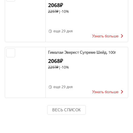
2068₽
2297₽
|
-10%
еще 29 дня
Узнать больше
Гималаи Эверест Супреме Шейд, 100г
2068₽
2297₽
|
-10%
еще 29 дня
Узнать больше
ВЕСЬ СПИСОК