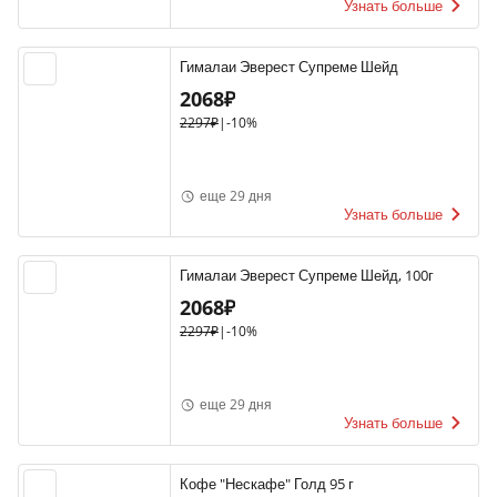
Узнать больше
Гималаи Эверест Супреме Шейд
2068₽
2297₽
|
-10%
еще 29 дня
Узнать больше
Гималаи Эверест Супреме Шейд, 100г
2068₽
2297₽
|
-10%
еще 29 дня
Узнать больше
Кофе "Нескафе" Голд 95 г