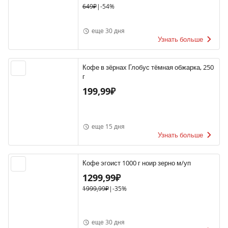
649₽
|
-54%
еще 30 дня
Узнать больше
Кофе в зёрнах Глобус тёмная обжарка, 250
г
199,99₽
еще 15 дня
Узнать больше
Кофе эгоист 1000 г ноир зерно м/уп
1299,99₽
1999,99₽
|
-35%
еще 30 дня