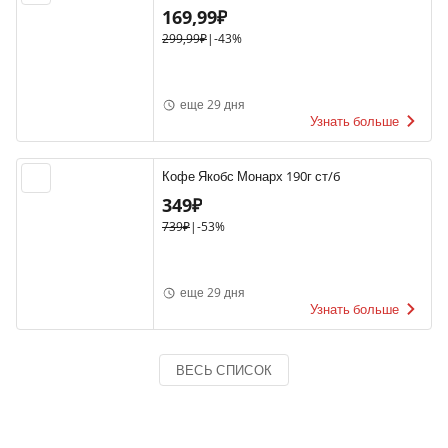
169,99₽
299,99₽
|
-43%
еще 29 дня
Узнать больше
Кофе Якобс Монарх 190г ст/б
349₽
739₽
|
-53%
еще 29 дня
Узнать больше
ВЕСЬ СПИСОК