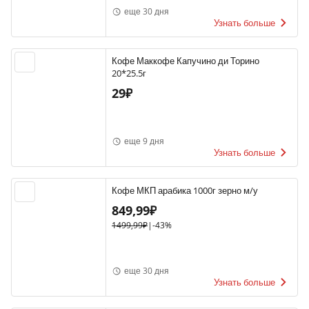
еще 30 дня
Узнать больше
Кофе Маккофе Капучино ди Торино
20*25.5г
29₽
еще 9 дня
Узнать больше
Кофе МКП арабика 1000г зерно м/у
849,99₽
1499,99₽
|
-43%
еще 30 дня
Узнать больше