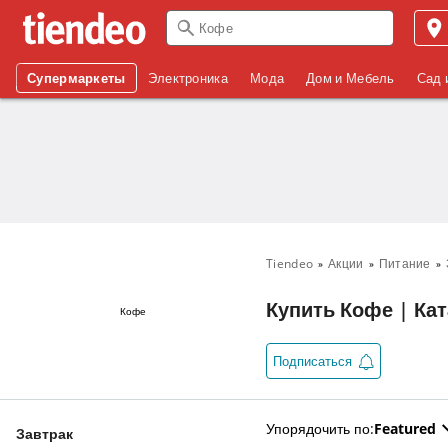
Супермаркеты
Электроника
Мода
Дом и Мебель
Сад 
Tiendeo
Акции
Питание
Купить Кофе | Кат
Кофе
Подписаться
Упорядочить по
:
Featured
Завтрак