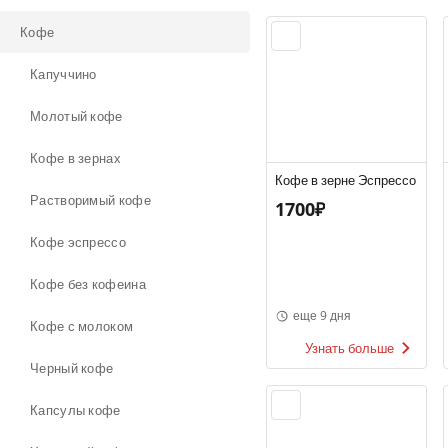
Кофе
Капуччино
Молотый кофе
Кофе в зернах
Кофе в зерне Эспрессо
Растворимый кофе
1700₽
Кофе эспрессо
Кофе без кофеина
еще 9 дня
Кофе с молоком
Узнать больше
Черный кофе
Капсулы кофе