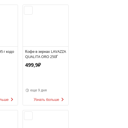
5 г кодо
Кофе в зернах LAVAZZA
QUALITA ORO 250Г
т/б
499,9₽
еще 9 дня
ольше
Узнать больше