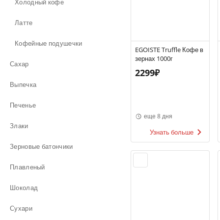
Холодный кофе
Латте
Кофейные подушечки
EGOISTE Truffle Кофе в
зернах 1000г
Сахар
2299₽
Выпечка
Печенье
еще 8 дня
Злаки
Узнать больше
Зерновые батончики
Плавленый
Шоколад
Сухари