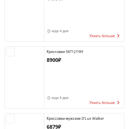
еще 4 дня
Узнать больше
Кроссовки 587121ЧН
8900₽
еще 8 дня
Узнать больше
Кроссовки мужские D'Lux Walker
6879₽