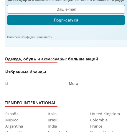
Подписаться
Политика конфиденциальности
Одежда, обувь и аксеcсуары: больше акций
Избранные бренды
В
Мега
TIENDEO INTERNATIONAL
España
Italia
United Kingdom
México
Brasil
Colombia
Argentina
India
France