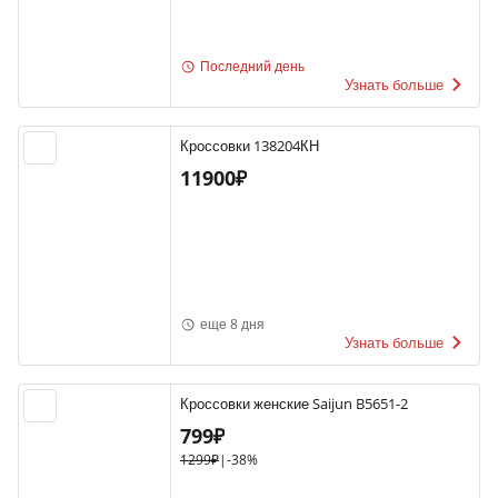
Последний день
Узнать больше
Кроссовки 138204КН
11900₽
еще 8 дня
Узнать больше
Кроссовки женские Saijun B5651-2
799₽
1299₽
|
-38%