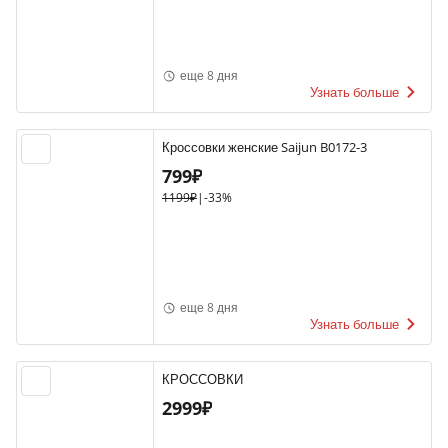
еще 8 дня
Узнать больше
Кроссовки женские Saijun B0172-3
799₽
1199₽
|
-33%
еще 8 дня
Узнать больше
КРОССОВКИ
2999₽