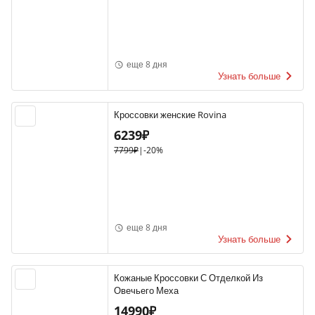
еще 8 дня
Узнать больше
Кроссовки женские Rovina
6239₽
7799₽
|
-20%
еще 8 дня
Узнать больше
Кожаные Кроссовки С Отделкой Из
Овечьего Меха
14990₽