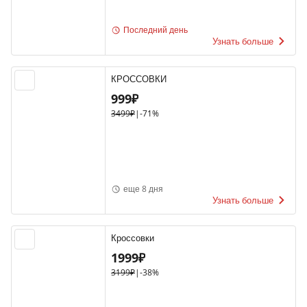
Последний день
Узнать больше
КРОССОВКИ
999₽
3499₽
|
-71%
еще 8 дня
Узнать больше
Кроссовки
1999₽
3199₽
|
-38%