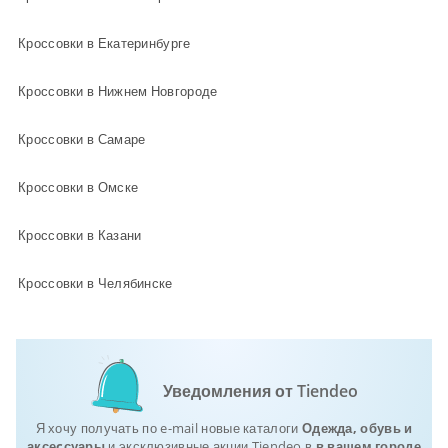
Кроссовки в Екатеринбурге
Кроссовки в Нижнем Новгороде
Кроссовки в Самаре
Кроссовки в Омске
Кроссовки в Казани
Кроссовки в Челябинске
Уведомления от Tiendeo
Я хочу получать по e-mail новые каталоги
Одежда, обувь и
аксеcсуары
и эксклюзивные акции Tiendeo в
в вашем городе