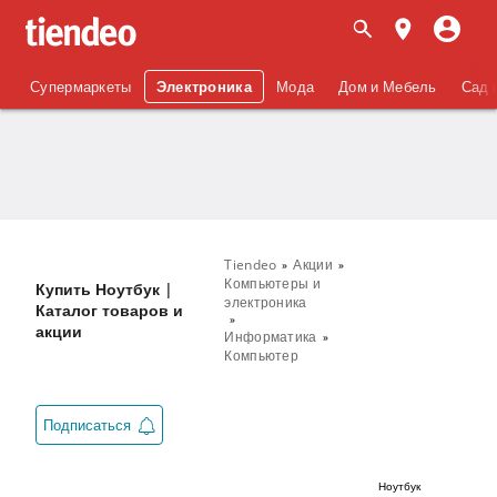
Супермаркеты
Электроника
Мода
Дом и Мебель
Сад 
Tiendeo
Акции
Компьютеры и
Купить Ноутбук |
электроника
Каталог товаров и
акции
Информатика
Компьютер
Подписаться
Ноутбук