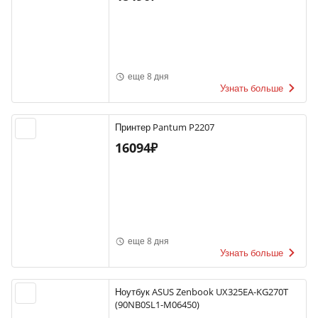
еще 8 дня
Узнать больше
Принтер Pantum P2207
16094₽
еще 8 дня
Узнать больше
Ноутбук ASUS Zenbook UX325EA-KG270T
(90NB0SL1-M06450)