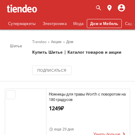
Супермаркеты
Электроника
Мода
Дом и Мебель
Сад 
Tiendeo
Акции
Дом
Шитье
Купить Шитье | Каталог товаров и акции
ПОДПИСАТЬСЯ
Ножницы для травы Worth с поворотом на
180 градусов
1249₽
еще 29 дня
Узнать больше