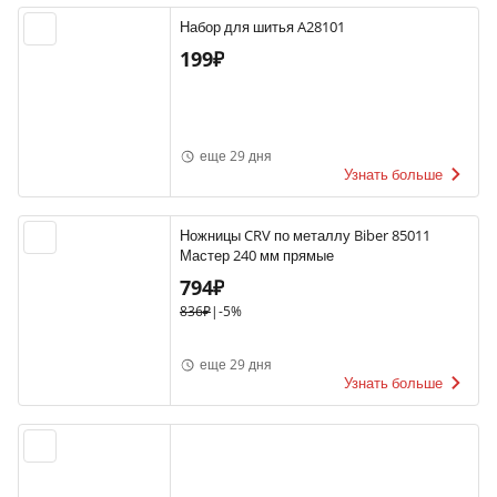
Набор для шитья A28101
199₽
еще 29 дня
Узнать больше
Ножницы CRV по металлу Biber 85011
Мастер 240 мм прямые
794₽
836₽
|
-5%
еще 29 дня
Узнать больше