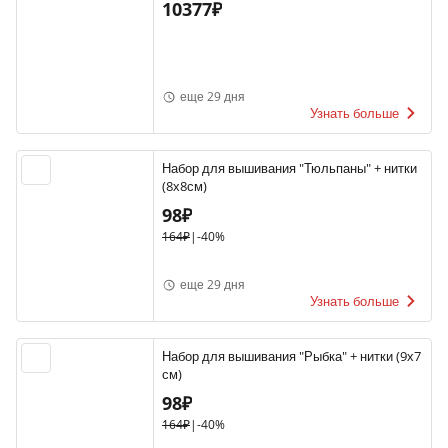
10377₽
еще 29 дня
Узнать больше
Набор для вышивания "Тюльпаны" + нитки
(8х8см)
98₽
164₽
|
-40%
еще 29 дня
Узнать больше
Набор для вышивания "Рыбка" + нитки (9х7
см)
98₽
164₽
|
-40%