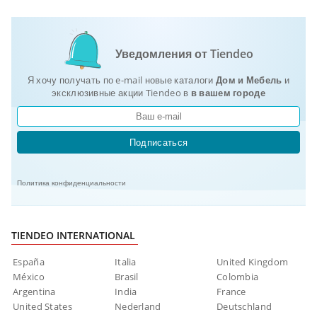
Уведомления от Tiendeo
Я хочу получать по e-mail новые каталоги
Дом и Мебель
и
эксклюзивные акции Tiendeo в
в вашем городе
Подписаться
Политика конфиденциальности
TIENDEO INTERNATIONAL
España
Italia
United Kingdom
México
Brasil
Colombia
Argentina
India
France
United States
Nederland
Deutschland