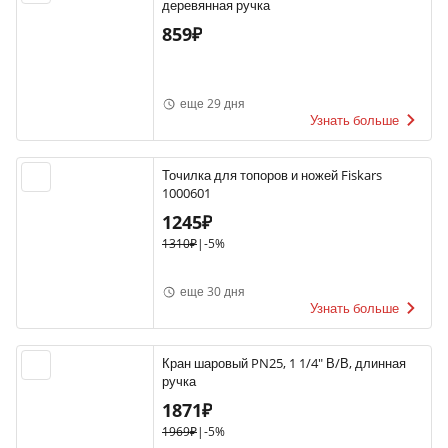
деревянная ручка
859₽
еще 29 дня
Узнать больше
Точилка для топоров и ножей Fiskars
1000601
1245₽
1310₽
|
-5%
еще 30 дня
Узнать больше
Кран шаровый PN25, 1 1/4" В/В, длинная
ручка
1871₽
1969₽
|
-5%