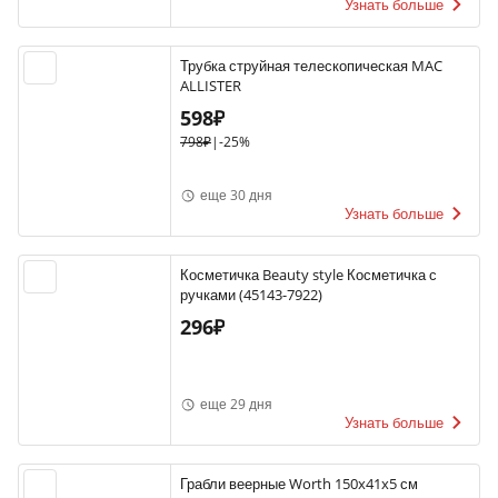
Узнать больше
Трубка струйная телескопическая MAC
ALLISTER
598₽
798₽
|
-25%
еще 30 дня
Узнать больше
Косметичка Beauty style Косметичка с
ручками (45143-7922)
296₽
еще 29 дня
Узнать больше
Грабли веерные Worth 150x41x5 см