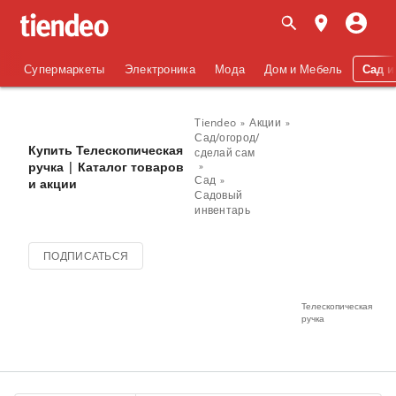
Супермаркеты
Электроника
Мода
Дом и Мебель
Сад и
Tiendeo
Акции
Сад/огород/
Купить Телескопическая
сделай сам
ручка | Каталог товаров
Сад
и акции
Садовый
инвентарь
ПОДПИСАТЬСЯ
Телескопическая
ручка