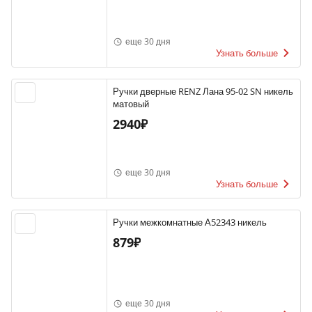
еще 30 дня
Узнать больше
Ручки дверные RENZ Лана 95-02 SN никель
матовый
2940₽
еще 30 дня
Узнать больше
Ручки межкомнатные А52343 никель
879₽
еще 30 дня