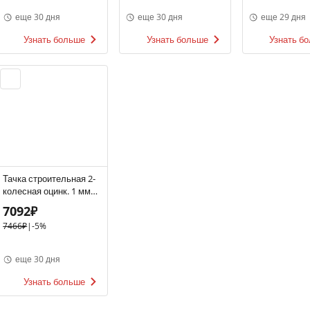
еще 30 дня
еще 30 дня
еще 29 дня
Узнать больше
Узнать больше
Узнать б
Тачка строительная 2-
колесная оцинк. 1 мм
Biber 99404 78 л
7092₽
7466₽
|
-5%
еще 30 дня
Узнать больше