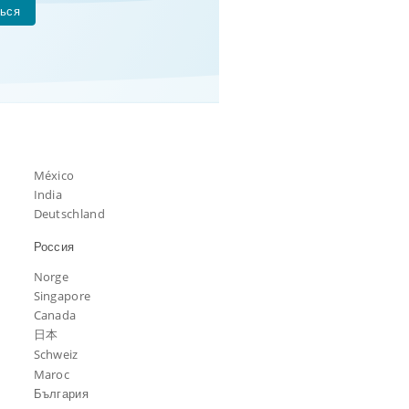
ься
México
India
Deutschland
Россия
Norge
Singapore
Canada
日本
Schweiz
Maroc
България