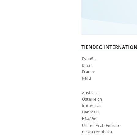
TIENDEO INTERNATIO
España
Brasil
France
Perú
Australia
Österreich
Indonesia
Danmark
Ελλάδα
United Arab Emirates
Ceská republika