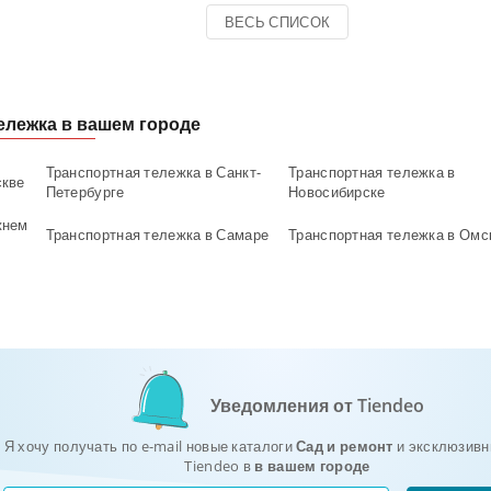
ВЕСЬ СПИСОК
ележка в вашем городе
Транспортная тележка в Санкт-
Транспортная тележка в
скве
Петербурге
Новосибирске
жнем
Транспортная тележка в Самаре
Транспортная тележка в Омс
Уведомления от Tiendeo
Я хочу получать по e-mail новые каталоги
Сад и ремонт
и эксклюзивн
Tiendeo в
в вашем городе