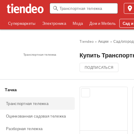
Супермаркеты
Электроника
Мода
Дом и Мебель
Сад и
Tiendeo
Акции
Сад/огород
Купить Транспортн
Транспортная тележка
ПОДПИСАТЬСЯ
Тачка
Транспортная тележка
Оцинкованная садовая тележка
Разборная тележка