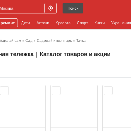
Поиск
 ремонт
Дети
Аптеки
Красота
Спорт
Книги
Украшени
/сделай сам
Сад
Садовый инвентарь
Тачка
ая тележка | Каталог товаров и акции